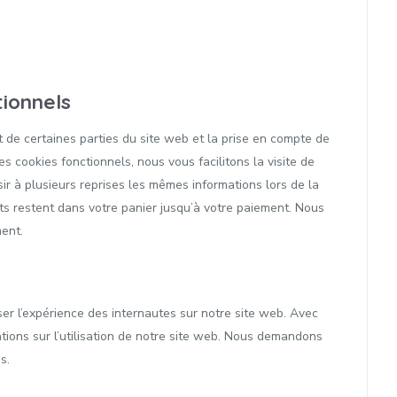
tionnels
 de certaines parties du site web et la prise en compte de
s cookies fonctionnels, nous vous facilitons la visite de
sir à plusieurs reprises les mêmes informations lors de la
nts restent dans votre panier jusqu’à votre paiement. Nous
ent.
iser l’expérience des internautes sur notre site web. Avec
tions sur l’utilisation de notre site web. Nous demandons
s.