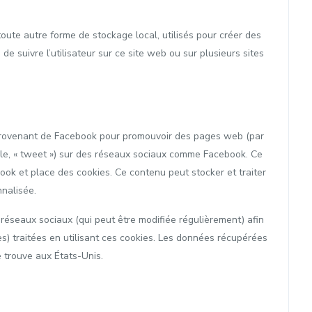
i
oute autre forme de stockage local, utilisés pour créer des
ou de suivre l’utilisateur sur ce site web ou sur plusieurs sites
 provenant de Facebook pour promouvoir des pages web (par
emple, « tweet ») sur des réseaux sociaux comme Facebook. Ce
ok et place des cookies. Ce contenu peut stocker et traiter
nnalisée.
s réseaux sociaux (qui peut être modifiée régulièrement) afin
es) traitées en utilisant ces cookies. Les données récupérées
 trouve aux États-Unis.