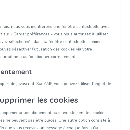
re fois, nous vous montrerons une fenêtre contextuelle avec
z sur « Garder préférences » vous nous autorisez à utiliser
 avez sélectionnés dans la fenêtre contextuelle, comme
uvez désactiver l’utilisation des cookies via votre
pourrait ne plus fonctionner correctement.
nsentement
port de javascript. Sur AMP, vous pouvez utiliser l’onglet de
supprimer les cookies
r supprimer automatiquement ou manuellement les cookies.
es ne peuvent pas être placés. Une autre option consiste à
afin que vous receviez un message à chaque fois qu’un