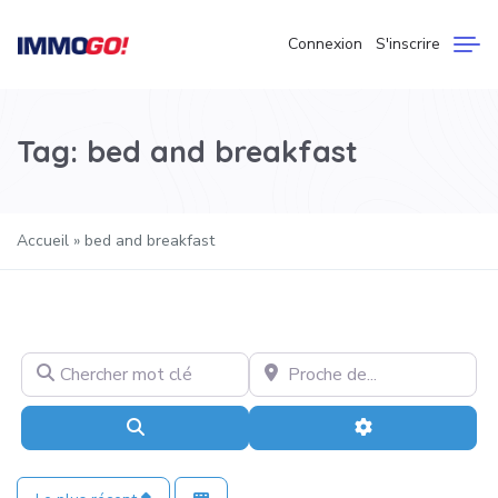
Connexion
S'inscrire
Tag: bed and breakfast
Accueil
»
bed and breakfast
Chercher mot clé
Proche de…
Recherche
Advanced Filter