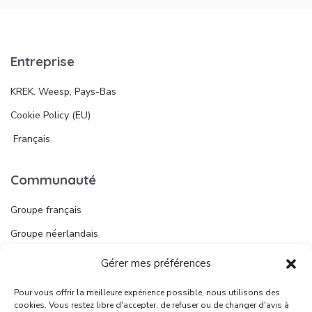
Entreprise
KREK. Weesp, Pays-Bas
Cookie Policy (EU)
Français
Communauté
Groupe français
Groupe néerlandais
Gérer mes préférences
Liens utiles
Pour vous offrir la meilleure expérience possible, nous utilisons des
Publier une annonce
cookies. Vous restez libre d'accepter, de refuser ou de changer d'avis à