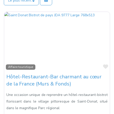
Le plus récent
Fa
Affaire touristique
Hôtel-Restaurant-Bar charmant au cœur
de la France (Murs & Fonds)
Une occasion unique de reprendre un hôtel-restaurant-bistrot
florissant dans le village pittoresque de Saint-Donat, situé
dans le magnifique Parc régional