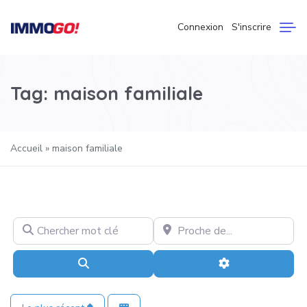
Connexion
S'inscrire
Tag: maison familiale
Accueil
»
maison familiale
Chercher mot clé
Proche de…
Recherche
Advanced Filter