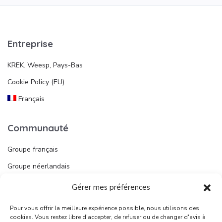
Entreprise
KREK. Weesp, Pays-Bas
Cookie Policy (EU)
Français
Communauté
Groupe français
Groupe néerlandais
Gérer mes préférences
Liens utiles
Pour vous offrir la meilleure expérience possible, nous utilisons des
Publier une annonce
cookies. Vous restez libre d'accepter, de refuser ou de changer d'avis à