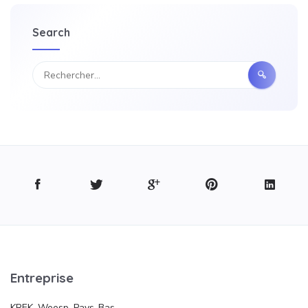
Search
Entreprise
KREK. Weesp, Pays-Bas