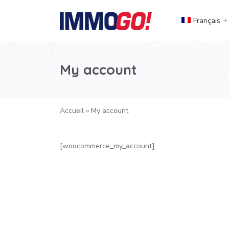
Français
My account
Accueil
»
My account
[woocommerce_my_account]