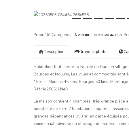
Précédent
Propriété Categories:
Pr
À VENDRE
Centre-Val de Loire
Description
Grandes photos
Ca
Habitation tout confort à Neuilly en Dun, un village 
Bourges et Moulins, Les villes et commodités sont 
15 kms, Moulins 45 kms, Bourges 50 kms, Montluçon 
Réf : ig250510NeD
La maison contient 4 chambres, très grande pièce à v
possibilité de faire 2 habitations séparées, assaini
grandes dépendances 950 m² en partie équipée pour 
commerciale diverse ou stockage de matériel, connec