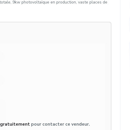
otale, 9kw photovoltaïque en production, vaste places de
s gratuitement
pour contacter ce vendeur.