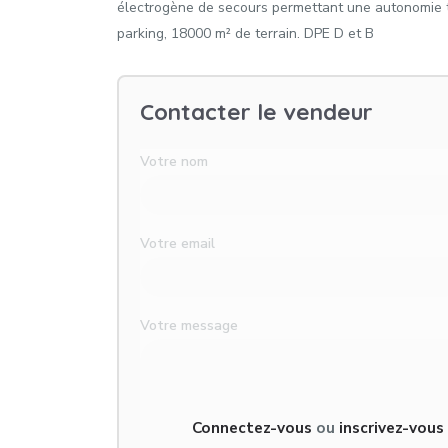
électrogène de secours permettant une autonomie t
parking, 18000 m² de terrain. DPE D et B
Contacter le vendeur
Votre nom
Votre email
Votre message
Connectez-vous
ou
inscrivez-vou