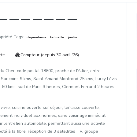
Suivant
opriété Tags:
dependance
fermette
jardin
rte
Compteur (depuis 30 avril '26)
du Cher, code postal 18600, proche de l’Allier, entre
à Sancoins 9 kms, Saint Amand Montrond 25 kms, Lurcy Lévis
60 kms, sud de Paris 3 heures, Clermont Ferrand 2 heures.
ivre, cuisine ouverte sur séjour, terrasse couverte,
ssement individuel aux normes, sans voisinage immédiat,
l’entretien automobile, permettant aussi une activité
té à la fibre, réception de 3 satellites TV, groupe