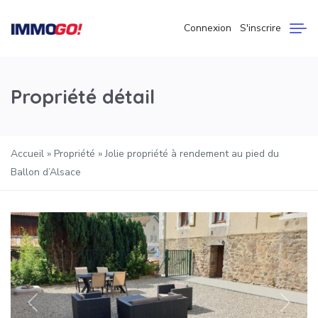
Connexion
S'inscrire
Propriété détail
Accueil
»
Propriété
»
Jolie propriété à rendement au pied du
Ballon d’Alsace
Précédent
Suivan