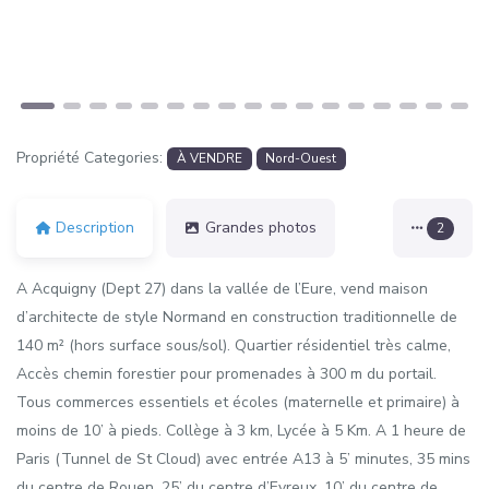
Propriété Categories:
À VENDRE
Nord-Ouest
Description
Grandes photos
2
A Acquigny (Dept 27) dans la vallée de l’Eure, vend maison
d’architecte de style Normand en construction traditionnelle de
140 m² (hors surface sous/sol). Quartier résidentiel très calme,
Accès chemin forestier pour promenades à 300 m du portail.
Tous commerces essentiels et écoles (maternelle et primaire) à
moins de 10’ à pieds. Collège à 3 km, Lycée à 5 Km. A 1 heure de
Paris (Tunnel de St Cloud) avec entrée A13 à 5’ minutes, 35 mins
du centre de Rouen, 25’ du centre d’Evreux, 10’ du centre de