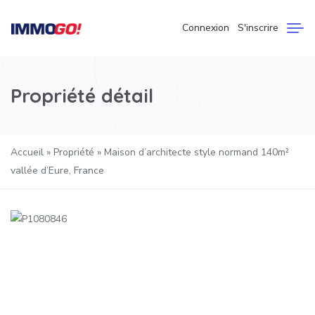
Connexion
S'inscrire
Propriété détail
Accueil
»
Propriété
»
Maison d’architecte style normand 140m²
vallée d’Eure, France
Précédent
Suivan