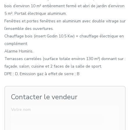
bois d’environ 10 m² entièrement fermé et abri de jardin d’environ
5 m². Portail électrique aluminium.
Fenêtres et portes fenêtres en aluminium avec double vitrage sur
l’ensemble des ouvertures.
Chauffage bois (insert Godin 10.5 Kw) + chauffage électrique en
complément.
Alarme Homiris.
Terrasses carrelées (surface totale environ 130 m²) donnant sur :
façade, salon, cuisine et 2 faces de la salle de sport.
DPE : D, Emission gaz à effet de serre : B
Contacter le vendeur
Votre nom