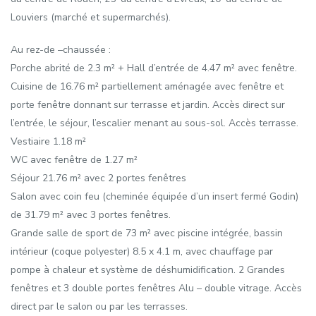
Louviers (marché et supermarchés).
Au rez-de –chaussée :
Porche abrité de 2.3 m² + Hall d’entrée de 4.47 m² avec fenêtre.
Cuisine de 16.76 m² partiellement aménagée avec fenêtre et
porte fenêtre donnant sur terrasse et jardin. Accès direct sur
l’entrée, le séjour, l’escalier menant au sous-sol. Accès terrasse.
Vestiaire 1.18 m²
WC avec fenêtre de 1.27 m²
Séjour 21.76 m² avec 2 portes fenêtres
Salon avec coin feu (cheminée équipée d’un insert fermé Godin)
de 31.79 m² avec 3 portes fenêtres.
Grande salle de sport de 73 m² avec piscine intégrée, bassin
intérieur (coque polyester) 8.5 x 4.1 m, avec chauffage par
pompe à chaleur et système de déshumidification. 2 Grandes
fenêtres et 3 double portes fenêtres Alu – double vitrage. Accès
direct par le salon ou par les terrasses.