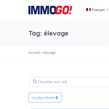
Français
Tag: élevage
Accueil
»
élevage
Chercher mot clé
Le plus récent