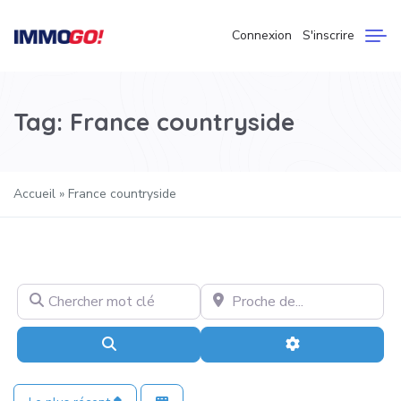
Connexion
S'inscrire
Tag: France countryside
Accueil
»
France countryside
Chercher mot clé
Proche de…
Recherche
Advanced Filter