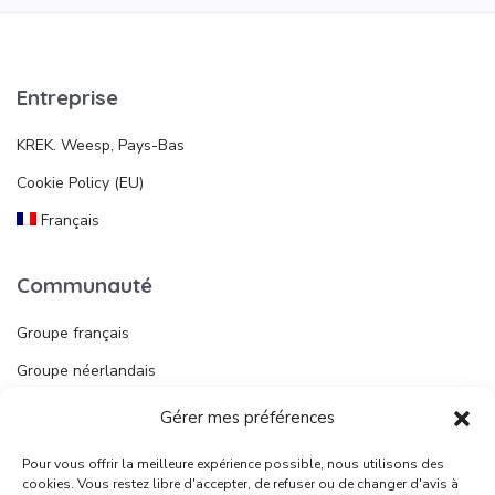
Entreprise
KREK. Weesp, Pays-Bas
Cookie Policy (EU)
Français
Communauté
Groupe français
Groupe néerlandais
Gérer mes préférences
Liens utiles
Pour vous offrir la meilleure expérience possible, nous utilisons des
Publier une annonce
cookies. Vous restez libre d'accepter, de refuser ou de changer d'avis à