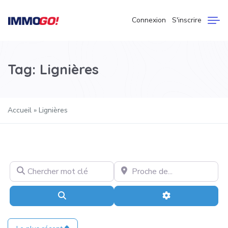
Connexion
S'inscrire
Tag: Lignières
Accueil
»
Lignières
Chercher mot clé
Proche de...
Recherche
Advanced Filter