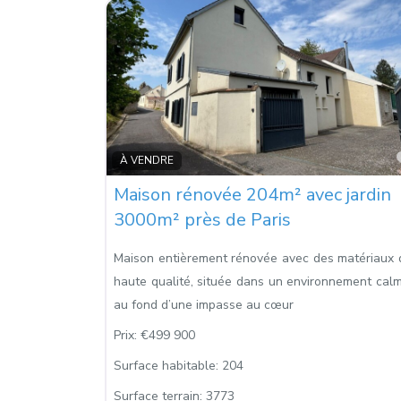
À VENDRE
Maison rénovée 204m² avec jardin
3000m² près de Paris
Maison entièrement rénovée avec des matériaux 
haute qualité, située dans un environnement calm
au fond d’une impasse au cœur
Prix:
€499 900
Surface habitable:
204
Surface terrain:
3773