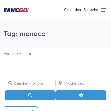
Connexion
S'inscrire
Tag: monaco
Accueil
»
monaco
Chercher mot clé
Proche de...
Recherche
Advanced Filter