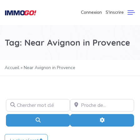
Connexion
S'inscrire
Tag: Near Avignon in Provence
Accueil
»
Near Avignon in Provence
Chercher mot clé
Proche de...
Recherche
Advanced Filter