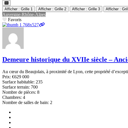
Afficher : Grille 1
Afficher : Grille 2
Afficher : Grille 3
Afficher : Gril
Auvergne-Rhône-Alpes
Favoris
Demeure historique du XVIIe siècle – Anci
Au cœur du Beaujolais, à proximité de Lyon, cette propriété d’exceptio
Prix:
€629 000
Surface habitable:
235
Surface terrain:
700
Nombre de pièces:
8
Chambres:
4
Nombre de salles de bain:
2