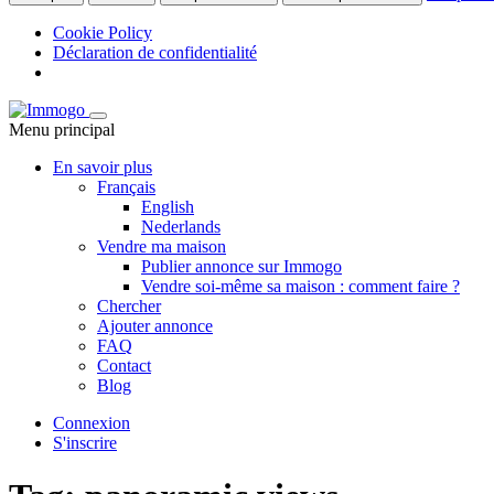
Cookie Policy
Déclaration de confidentialité
Menu principal
En savoir plus
Français
English
Nederlands
Vendre ma maison
Publier annonce sur Immogo
Vendre soi-même sa maison : comment faire ?
Chercher
Ajouter annonce
FAQ
Contact
Blog
Connexion
S'inscrire