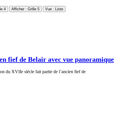
le 4
Afficher : Grille 5
Vue : Liste
en fief de Belair avec vue panoramique
n du XVIIe siècle fait partie de l’ancien fief de