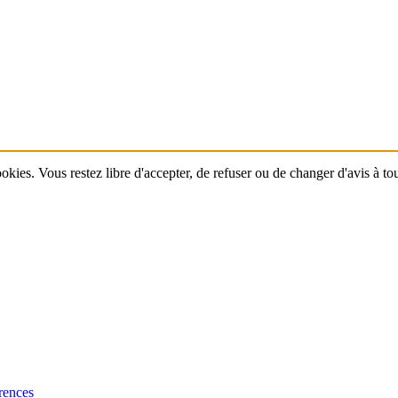
ookies. Vous restez libre d'accepter, de refuser ou de changer d'avis à t
rences