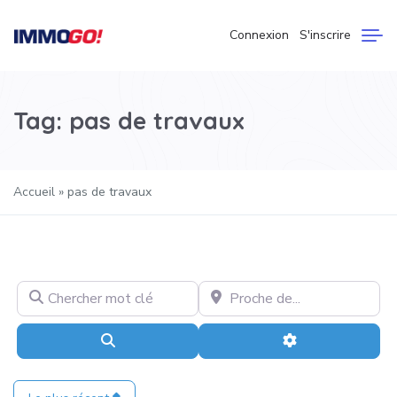
Connexion
S'inscrire
Tag: pas de travaux
Accueil
»
pas de travaux
Chercher mot clé
Proche de...
Recherche
Advanced Filter