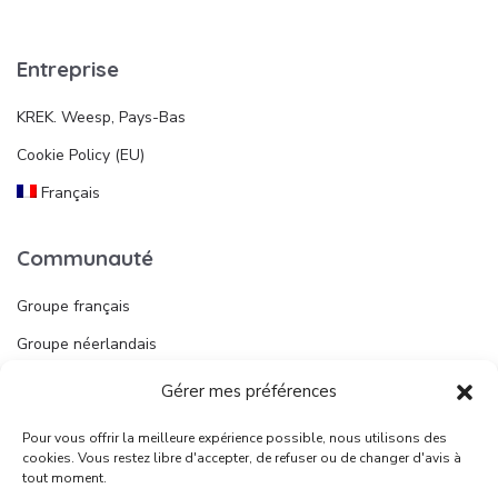
Entreprise
KREK. Weesp, Pays-Bas
Cookie Policy (EU)
Français
Communauté
Groupe français
Groupe néerlandais
Gérer mes préférences
Liens utiles
Pour vous offrir la meilleure expérience possible, nous utilisons des
Publier une annonce
cookies. Vous restez libre d'accepter, de refuser ou de changer d'avis à
tout moment.