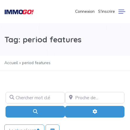
Connexion
S'inscrire
Tag: period features
Accueil
»
period features
Chercher mot clé
Proche de…
Recherche
Advanced Filter