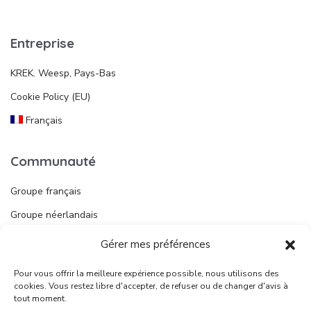
Entreprise
KREK. Weesp, Pays-Bas
Cookie Policy (EU)
Français
Communauté
Groupe français
Groupe néerlandais
Gérer mes préférences
Liens utiles
Pour vous offrir la meilleure expérience possible, nous utilisons des
Publier une annonce
cookies. Vous restez libre d'accepter, de refuser ou de changer d'avis à
tout moment.