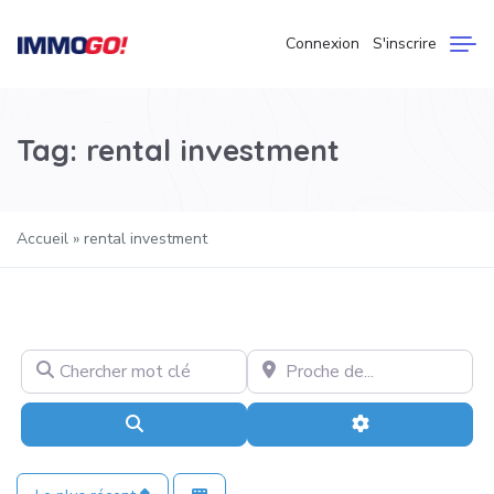
Connexion
S'inscrire
Tag: rental investment
Accueil
»
rental investment
Chercher mot clé
Proche de…
Recherche
Advanced Filter