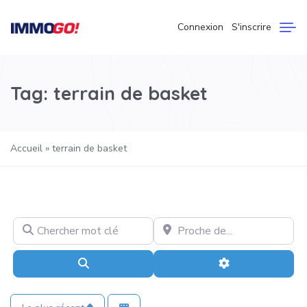
Connexion
S'inscrire
Tag: terrain de basket
Accueil
»
terrain de basket
Chercher mot clé
Proche de…
Recherche
Advanced Filter