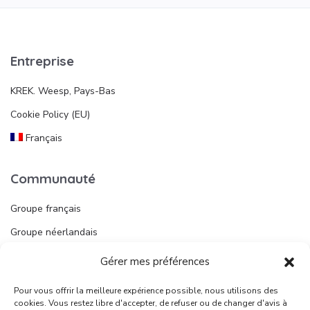
Entreprise
KREK. Weesp, Pays-Bas
Cookie Policy (EU)
Français
Communauté
Groupe français
Groupe néerlandais
Gérer mes préférences
Liens utiles
Pour vous offrir la meilleure expérience possible, nous utilisons des
Publier une annonce
cookies. Vous restez libre d'accepter, de refuser ou de changer d'avis à