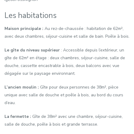
Les habitations
Maison principale :
Au rez-de-chaussée : habitation de 62m²,
avec deux chambres, séjour-cuisine et salle de bain. Poêle à bois.
Le gîte du niveau supérieur
: Accessible depuis l’extérieur, un
gîte de 62m² en étage : deux chambres, séjour-cuisine, salle de
douche, cassette encastrable à bois, deux balcons avec vue
dégagée sur le paysage environnant.
L’ancien moulin :
Gîte pour deux personnes de 38m², pièce
unique avec salle de douche et poêle à bois, au bord du cours
d’eau.
La fermette :
Gîte de 38m² avec une chambre, séjour-cuisine,
salle de douche, poêle à bois et grande terrasse.