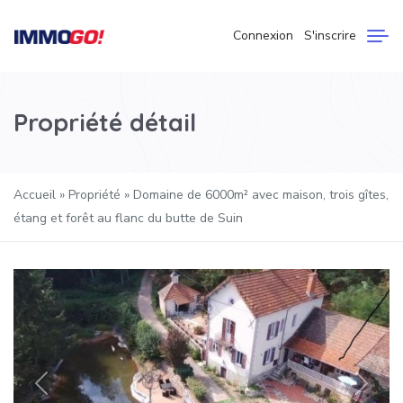
Connexion
S'inscrire
Propriété détail
Accueil
»
Propriété
»
Domaine de 6000m² avec maison, trois gîtes,
étang et forêt au flanc du butte de Suin
Précédent
Suivan