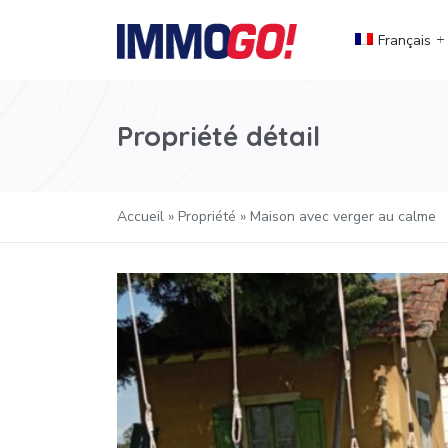
Français
Propriété détail
Accueil
»
Propriété
»
Maison avec verger au calme