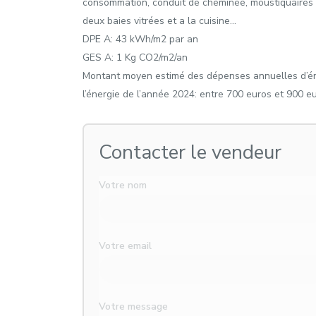
consommation, conduit de cheminée, moustiquaires ne
deux baies vitrées et a la cuisine…
DPE A: 43 kWh/m2 par an
GES A: 1 Kg CO2/m2/an
Montant moyen estimé des dépenses annuelles d’éner
l’énergie de l’année 2024: entre 700 euros et 900 eu
Contacter le vendeur
Votre nom
Votre email
Votre message