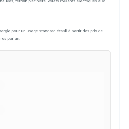
uves, terrain piscinière, volets roulants electriques aux
gie pour un usage standard établi à partir des prix de
ros par an.