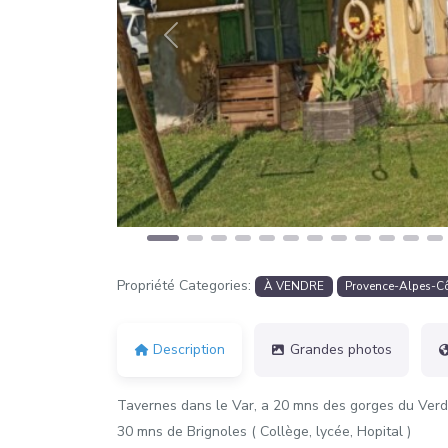
Précédent
Propriété Categories:
À VENDRE
Provence-Alpes-Cô
Description
Grandes photos
Tavernes dans le Var, a 20 mns des gorges du Verdo
30 mns de Brignoles ( Collège, lycée, Hopital )