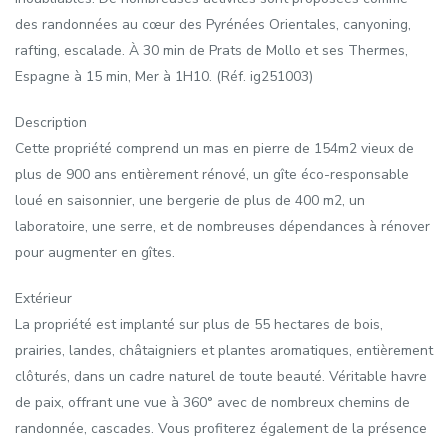
des randonnées au cœur des Pyrénées Orientales, canyoning,
rafting, escalade. À 30 min de Prats de Mollo et ses Thermes,
Espagne à 15 min, Mer à 1H10. (Réf. ig251003)
Description
Cette propriété comprend un mas en pierre de 154m2 vieux de
plus de 900 ans entièrement rénové, un gîte éco-responsable
loué en saisonnier, une bergerie de plus de 400 m2, un
laboratoire, une serre, et de nombreuses dépendances à rénover
pour augmenter en gîtes.
Extérieur
La propriété est implanté sur plus de 55 hectares de bois,
prairies, landes, châtaigniers et plantes aromatiques, entièrement
clôturés, dans un cadre naturel de toute beauté. Véritable havre
de paix, offrant une vue à 360° avec de nombreux chemins de
randonnée, cascades. Vous profiterez également de la présence