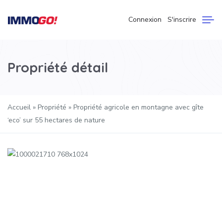
Connexion
S'inscrire
Propriété détail
Accueil
»
Propriété
»
Propriété agricole en montagne avec gîte
‘eco’ sur 55 hectares de nature
Précédent
Suivan