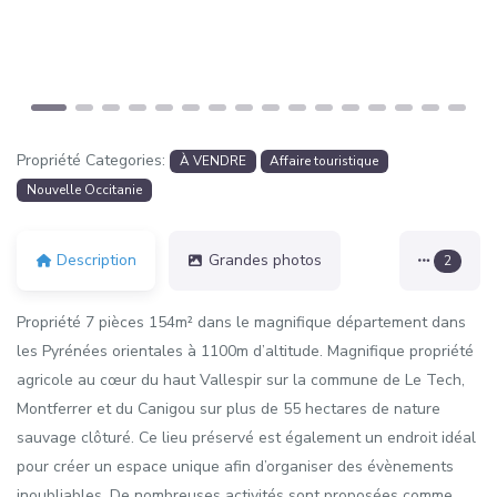
Propriété Categories:
À VENDRE
Affaire touristique
Nouvelle Occitanie
Description
Grandes photos
2
Propriété 7 pièces 154m² dans le magnifique département dans
les Pyrénées orientales à 1100m d’altitude. Magnifique propriété
agricole au cœur du haut Vallespir sur la commune de Le Tech,
Montferrer et du Canigou sur plus de 55 hectares de nature
sauvage clôturé. Ce lieu préservé est également un endroit idéal
pour créer un espace unique afin d’organiser des évènements
inoubliables. De nombreuses activités sont proposées comme