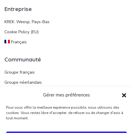
Entreprise
KREK. Weesp, Pays-Bas
Cookie Policy (EU)
Français
Communauté
Groupe français
Groupe néerlandais
Gérer mes préférences
Liens utiles
Pour vous offrir la meilleure expérience possible, nous utilisons des
Publier une annonce
cookies. Vous restez libre d'accepter, de refuser ou de changer d'avis à
tout moment.
Juridique