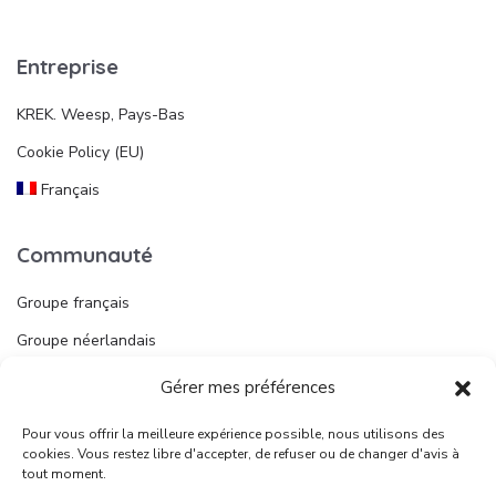
Entreprise
KREK. Weesp, Pays-Bas
Cookie Policy (EU)
Français
Communauté
Groupe français
Groupe néerlandais
Gérer mes préférences
Liens utiles
Pour vous offrir la meilleure expérience possible, nous utilisons des
Publier une annonce
cookies. Vous restez libre d'accepter, de refuser ou de changer d'avis à
tout moment.