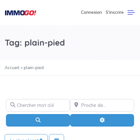
Connexion
S'inscrire
Tag: plain-pied
Accueil
»
plain-pied
Chercher mot clé
Proche de…
Recherche
Advanced Filter