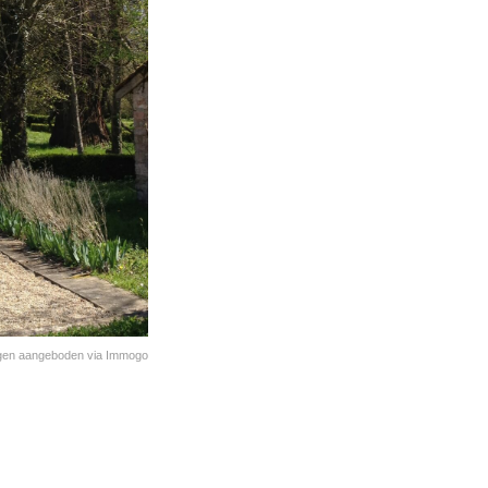
ningen aangeboden via Immogo