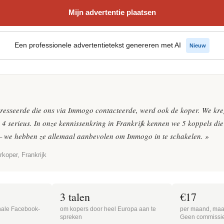
Mijn advertentie plaatsen
Een professionele advertentietekst genereren met AI
Nieuw
eresseerde die ons via Immogo contacteerde, werd ook de koper. We kreg
 4 serieus. In onze kennissenkring in Frankrijk kennen we 5 koppels di
— we hebben ze allemaal aanbevolen om Immogo in te schakelen. »
rkoper, Frankrijk
3 talen
€17
onale Facebook-
om kopers door heel Europa aan te
per maand, maan
spreken
Geen commissi