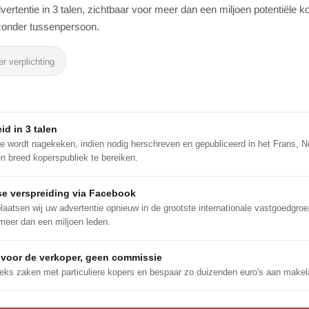
vertentie in 3 talen, zichtbaar voor meer dan een miljoen potentiële 
zonder tussenpersoon.
r verplichting
id in 3 talen
e wordt nagekeken, indien nodig herschreven en gepubliceerd in het Frans, 
 breed koperspubliek te bereiken.
se verspreiding via Facebook
aatsen wij uw advertentie opnieuw in de grootste internationale vastgoedgr
 meer dan een miljoen leden.
 voor de verkoper, geen commissie
eks zaken met particuliere kopers en bespaar zo duizenden euro's aan makel