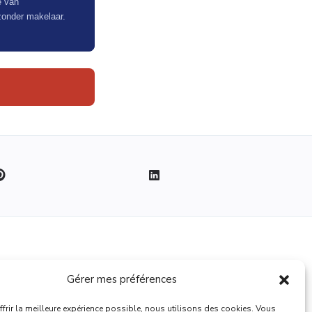
e van
zonder makelaar.
Juridisch
Gérer mes préférences
Conditions
frir la meilleure expérience possible, nous utilisons des cookies. Vous