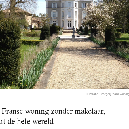
Illustratie · vergelijkbare wo
Franse woning zonder makelaar,
it de hele wereld