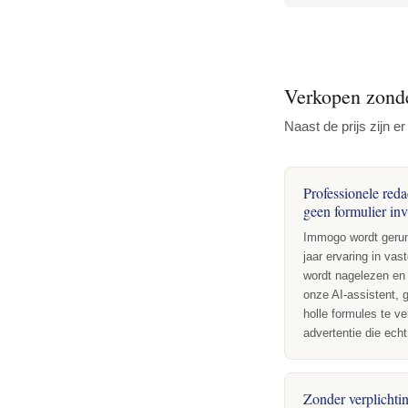
Verkopen zonde
Naast de prijs zijn
Professionele reda
geen formulier inv
Immogo wordt gerun
jaar ervaring in va
wordt nagelezen en
onze AI-assistent, 
holle formules te ve
advertentie die echt
Zonder verplichti