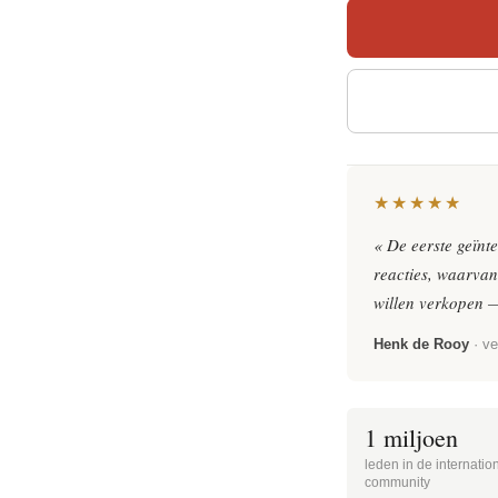
★★★★★
« De eerste geïnt
reacties, waarvan
willen verkopen 
Henk de Rooy
· ve
1 miljoen
leden in de internati
community