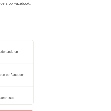
kopers op Facebook.
Nederlands en
oepen op Facebook,
aarskosten.