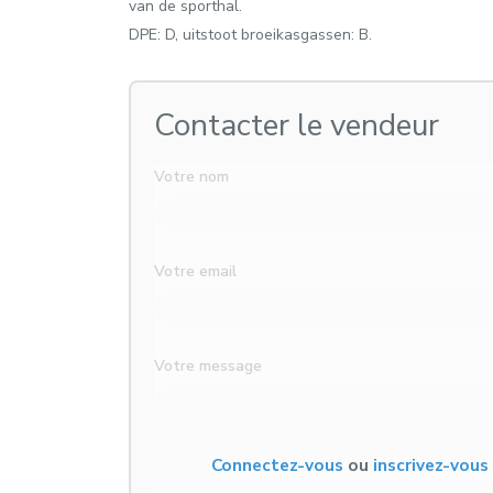
van de sporthal.
DPE: D, uitstoot broeikasgassen: B.
Contacter le vendeur
Votre nom
Votre email
Votre message
Connectez-vous
ou
inscrivez-vou