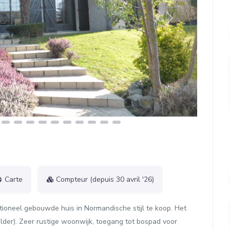
Next
Carte
Compteur (depuis 30 avril '26)
ditioneel gebouwde huis in Normandische stijl te koop. Het
elder). Zeer rustige woonwijk, toegang tot bospad voor