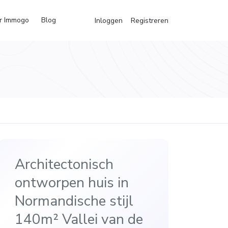
r Immogo
Blog
Inloggen
Registreren
Architectonisch
ontworpen huis in
Normandische stijl
140m² Vallei van de