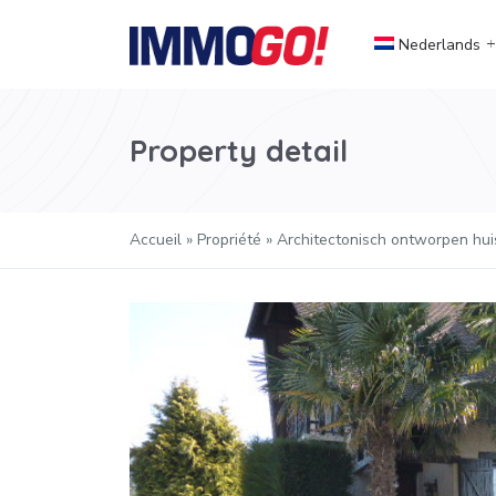
Nederlands
Property detail
Accueil
»
Propriété
»
Architectonisch ontworpen huis