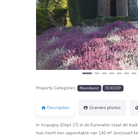
Previous
Property Categories:
Noordwest
TE KOOP
Description
Grandes photos
In Acquigny (Dept 27) in de Eurevallei staat dit tra
huis heeft een oppervlakte van 140 m² (exclusief k