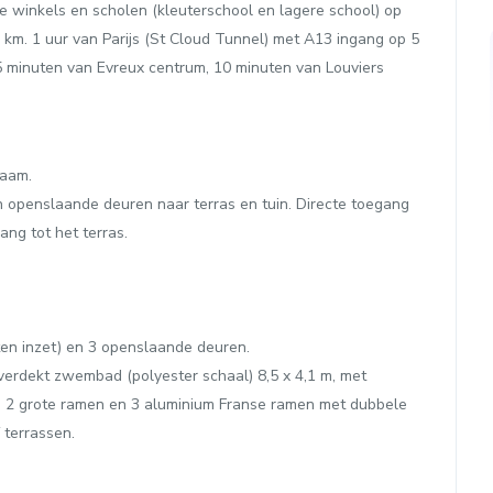
e winkels en scholen (kleuterschool en lagere school) op
 km. 1 uur van Parijs (St Cloud Tunnel) met A13 ingang op 5
 minuten van Evreux centrum, 10 minuten van Louviers
raam.
n openslaande deuren naar terras en tuin. Directe toegang
ng tot het terras.
n inzet) en 3 openslaande deuren.
erdekt zwembad (polyester schaal) 8,5 x 4,1 m, met
2 grote ramen en 3 aluminium Franse ramen met dubbele
 terrassen.