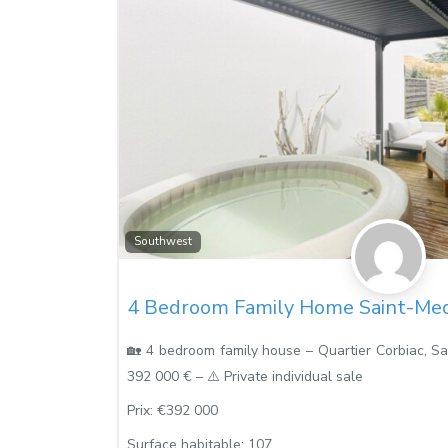
Southwest
4 Bedroom Family Home Saint-Med
🏡 4 bedroom family house – Quartier Corbiac, S
392 000 € – ⚠️ Private individual sale
Prix:
€392 000
Surface habitable:
107