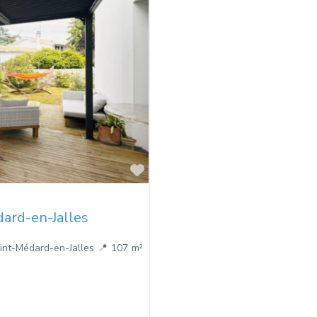
Favorite
ard-en-Jalles
aint-Médard-en-Jalles 📍 107 m²