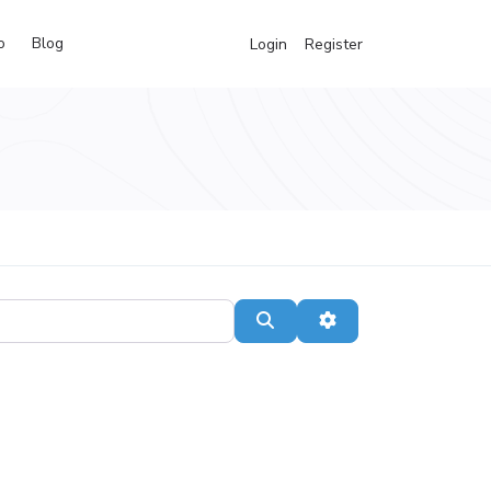
o
Blog
Login
Register
Search
Advanced Filters