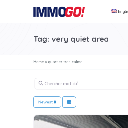
Engli
Tag: very quiet area
Home
»
quartier tres calme
Chercher mot clé
Newest