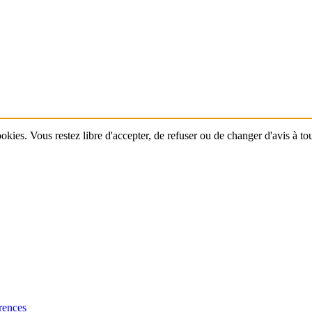
ookies. Vous restez libre d'accepter, de refuser ou de changer d'avis à t
rences