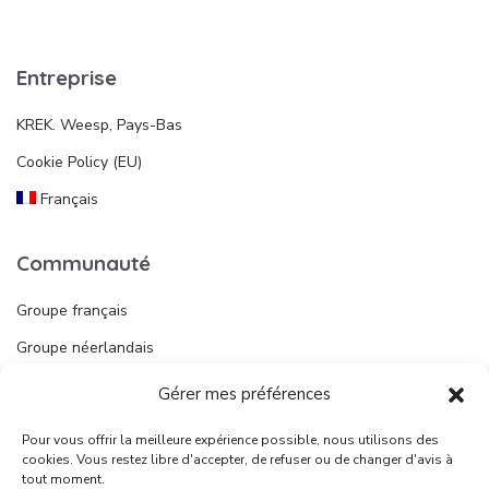
Entreprise
KREK. Weesp, Pays-Bas
Cookie Policy (EU)
Français
Communauté
Groupe français
Groupe néerlandais
Gérer mes préférences
Liens utiles
Pour vous offrir la meilleure expérience possible, nous utilisons des
Publier une annonce
cookies. Vous restez libre d'accepter, de refuser ou de changer d'avis à
tout moment.