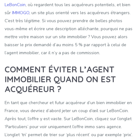
LeBonCoin
, où regardent tous les acquéreurs potentiels, et bien
sûr
IMMOGO
, un site plus orienté vers les acquéreurs étrangers.
C’est très légitime. Si vous pouvez prendre de belles photos
vous-même et écrire une description alléchante, pourquoi ne pas
mettre votre maison sur un site immobilier ? Vous pouvez alors
baisser le prix demandé d’au moins 5 % par rapport à celui de
l’agent immobilier, car il n’y a pas de commission.
COMMENT ÉVITER L’AGENT
IMMOBILIER QUAND ON EST
ACQUÉREUR ?
En tant que chercheur et futur acquéreur d’un bien immobilier en
France, vous devriez d’abord jeter un coup d’œil sur LeBonCoin.
Après tout, l’offre y est vaste. Sur LeBonCoin, cliquez sur l’onglet
‘Particuliers’ pour voir uniquement l’offre immo sans agence.
L’onglet ‘tri’ permet de trier sur ‘plus récent’ ou par exemple ‘prix’.