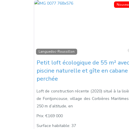
Nouvea
Languedoc-Roussillon
Petit loft écologique de 55 m² ave
piscine naturelle et gîte en cabane
perchée
Loft de construction récente (2020) situé à la lisi
de Fontjoncouse, village des Corbières Maritimes
250 m d’altitude, en
Prix:
€169 000
Surface habitable:
37