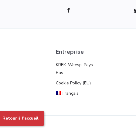
Entreprise
KREK. Weesp, Pays-
Bas
Cookie Policy (EU)
Français
Retour à l’accueil