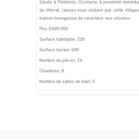
Située à Pomérols, Occitanie, à proximité immédia
du littoral, laissez-vous séduire par cette éléga
maison bourgeoise de caractère, aux volumes
Prix:
€699 000
Surface habitable:
328
Surface terrain:
695
Nombre de pièces:
14
Chambres:
8
Nombre de salles de bain:
5