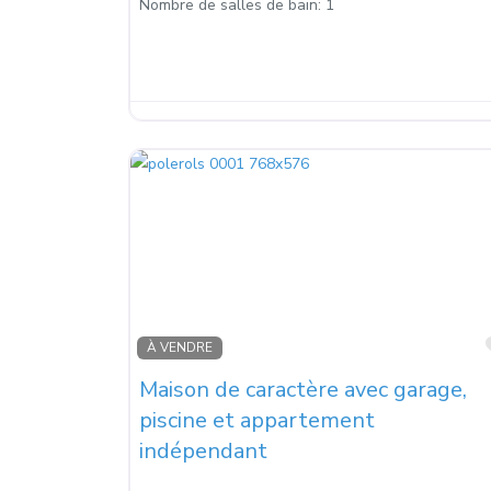
Nombre de salles de bain:
1
À VENDRE
Maison de caractère avec garage,
piscine et appartement
indépendant