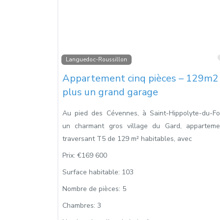
Languedoc-Roussillon
Appartement cinq pièces – 129m2
plus un grand garage
Au pied des Cévennes, à Saint-Hippolyte-du-For
un charmant gros village du Gard, apparteme
traversant T5 de 129 m² habitables, avec
Prix:
€169 600
Surface habitable:
103
Nombre de pièces:
5
Chambres:
3