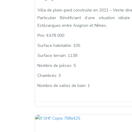
Villa de plein-pied construite en 2021 – Vente dir
Particulier Bénéficiant d’une situation idéale
Estézargues entre Avignon et Nîmes,
Prix:
€478 000
Surface habitable:
105
Surface terrain:
1138
Nombre de pièces:
5
Chambres:
3
Nombre de salles de bain:
1