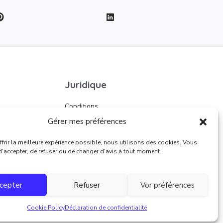
Juridique
Conditions
d’utilisation
Gérer mes préférences
frir la meilleure expérience possible, nous utilisons des cookies. Vous
 d'accepter, de refuser ou de changer d'avis à tout moment.
cepter
Refuser
Vor préférences
Cookie Policy
Déclaration de confidentialité