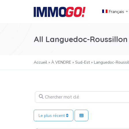
Français
All Languedoc-Roussillon
Accueil
»
À VENDRE
»
Sud-Est
»
Languedoc-Roussil
Chercher mot clé
Le plus récent