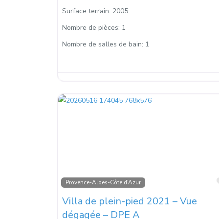
Surface terrain:
2005
Nombre de pièces:
1
Nombre de salles de bain:
1
Provence-Alpes-Côte d’Azur
Villa de plein-pied 2021 – Vue
dégagée – DPE A