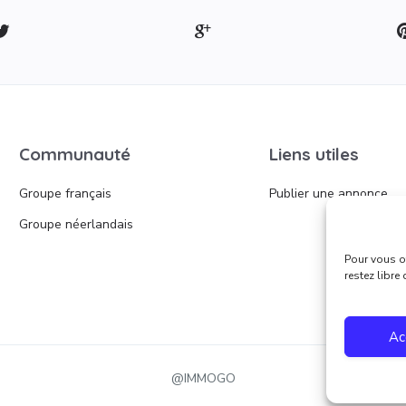
Communauté
Liens utiles
Groupe français
Publier une annonce
Groupe néerlandais
Pour vous of
restez libre
Ac
@IMMOGO