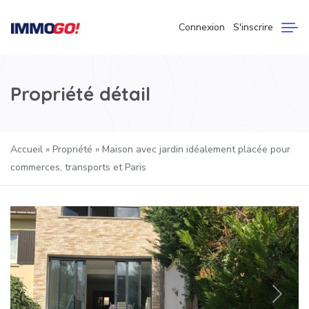
Connexion
S'inscrire
Propriété détail
Accueil
»
Propriété
»
Maison avec jardin idéalement placée pour
commerces, transports et Paris
Précédent
Suivan