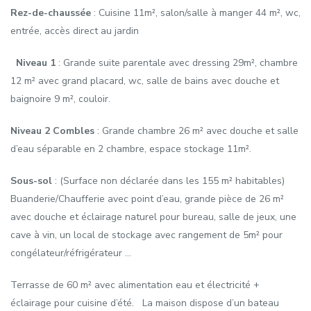
Rez-de-chaussée
: Cuisine 11m², salon/salle à manger 44 m², wc,
entrée, accès direct au jardin
Niveau 1
: Grande suite parentale avec dressing 29m², chambre
12 m² avec grand placard, wc, salle de bains avec douche et
baignoire 9 m², couloir.
Niveau 2 Combles
: Grande chambre 26 m² avec douche et salle
d’eau séparable en 2 chambre, espace stockage 11m².
Sous-sol
: (Surface non déclarée dans les 155 m² habitables)
Buanderie/Chaufferie avec point d’eau, grande pièce de 26 m²
avec douche et éclairage naturel pour bureau, salle de jeux, une
cave à vin, un local de stockage avec rangement de 5m² pour
congélateur/réfrigérateur …
Terrasse de 60 m² avec alimentation eau et électricité +
éclairage pour cuisine d’été. La maison dispose d’un bateau