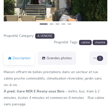
Propriété Category:
À VENDRE
Propriété Tags:
calme
charme
Description
Grandes photos
2
Maison offrant de belles prestations dans un secteur et rue
calme proche commodités, climatisation réversible, jardin sans
vis-à-vis…
À pied: Gare RER E Rosny-sous Bois
– métro, bus, tram à 2
minutes, écoles 4 minutes et commerces 6 minutes. Rue calme
sans passage.