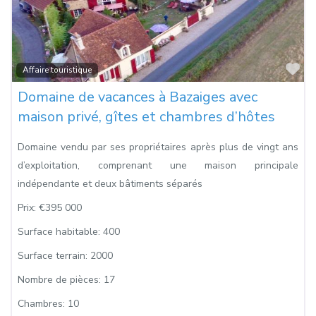
Fa
Affaire touristique
Domaine de vacances à Bazaiges avec
maison privé, gîtes et chambres d’hôtes
Domaine vendu par ses propriétaires après plus de vingt ans
d’exploitation, comprenant une maison principale
indépendante et deux bâtiments séparés
Prix:
€395 000
Surface habitable:
400
Surface terrain:
2000
Nombre de pièces:
17
Chambres:
10