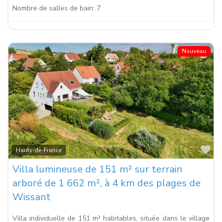
Nombre de salles de bain:
7
Nouveau
Fa
Hauts-de-France
Villa lumineuse de 151 m² sur terrain
arboré de 1 662 m², à 4 km des plages de
Wissant
Villa individuelle de 151 m² habitables, située dans le village