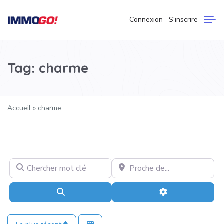
Connexion
S'inscrire
Tag: charme
Accueil
»
charme
Chercher mot clé
Proche de…
Recherche
Advanced Filter