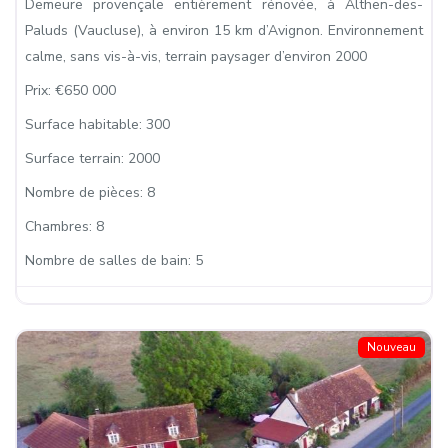
Demeure provençale entièrement rénovée, à Althen-des-
Paluds (Vaucluse), à environ 15 km d’Avignon. Environnement
calme, sans vis-à-vis, terrain paysager d’environ 2000
Prix:
€650 000
Surface habitable:
300
Surface terrain:
2000
Nombre de pièces:
8
Chambres:
8
Nombre de salles de bain:
5
Nouveau