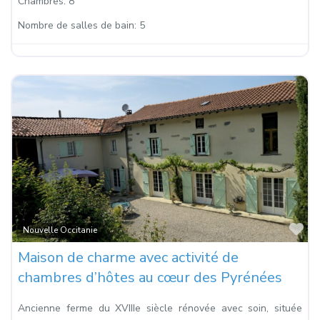
Chambres:
8
Nombre de salles de bain:
5
Fa
Nouvelle Occitanie
Maison de charme avec activité de
chambres d’hôtes au cœur des Pyrénées
Ancienne ferme du XVIIIe siècle rénovée avec soin, située