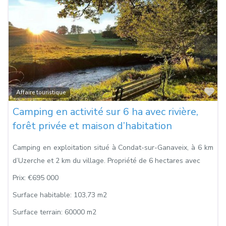
Fa
Affaire touristique
Camping en activité sur 6 ha avec rivière,
forêt privée et maison d’habitation
Camping en exploitation situé à Condat-sur-Ganaveix, à 6 km
d’Uzerche et 2 km du village. Propriété de 6 hectares avec
Prix:
€695 000
Surface habitable:
103,73 m2
Surface terrain:
60000 m2