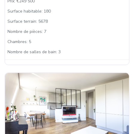
Prix:
€249 500
Surface habitable:
180
Surface terrain:
5678
Nombre de pièces:
7
Chambres:
5
Nombre de salles de bain:
3