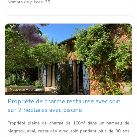
Nombre de pièces:
25
Fa
Nouvelle Aquitaine
Propriété de charme restaurée avec soin
sur 2 hectares avec piscine
Propriété pleine de charme de 166m² dans un hameau de
Magnac-Laval, restaurée avec soin pendant plus de 30 ans