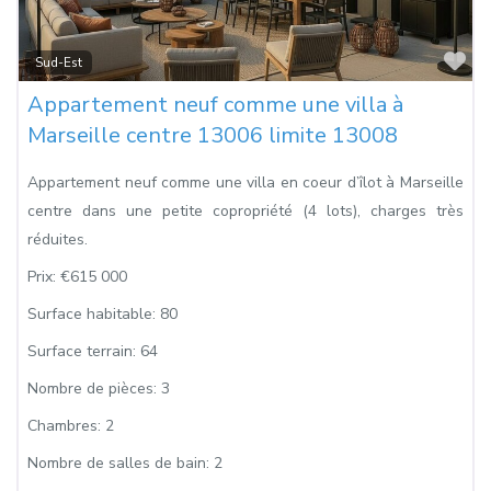
Fa
Sud-Est
Appartement neuf comme une villa à
Marseille centre 13006 limite 13008
Appartement neuf comme une villa en coeur d’îlot à Marseille
centre dans une petite copropriété (4 lots), charges très
réduites.
Prix:
€615 000
Surface habitable:
80
Surface terrain:
64
Nombre de pièces:
3
Chambres:
2
Nombre de salles de bain:
2