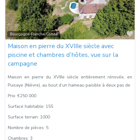
Fa
Bourgogne-Franche-Comté
Maison en pierre du XVIIIe siècle avec
piscine et chambres d’hôtes, vue sur la
campagne
Maison en pierre du XVIIIe siècle entièrement rénovée, en
Puisaye (Nièvre), au bout d’un hameau paisible à deux pas de
Prix:
€250 000
Surface habitable:
155
Surface terrain:
1000
Nombre de pièces:
5
Chambres:
3