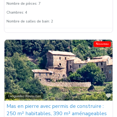
Nombre de pièces:
7
Chambres:
4
Nombre de salles de bain:
2
Nouveau
Fa
Languedoc-Roussillon
Mas en pierre avec permis de construire :
250 m² habitables, 390 m² aménageables