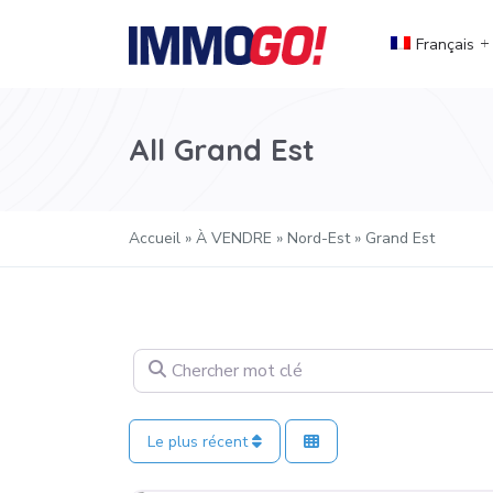
Français
All Grand Est
Accueil
»
À VENDRE
»
Nord-Est
»
Grand Est
Chercher mot clé
Le plus récent