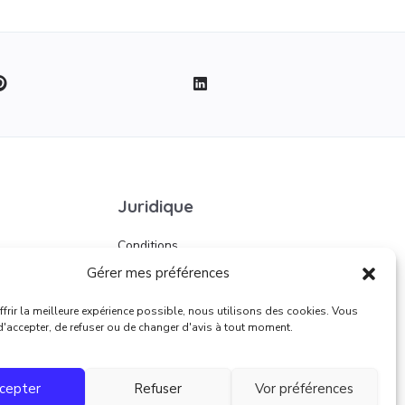
Juridique
Conditions
d’utilisation
Gérer mes préférences
frir la meilleure expérience possible, nous utilisons des cookies. Vous
 d'accepter, de refuser ou de changer d'avis à tout moment.
cepter
Refuser
Vor préférences