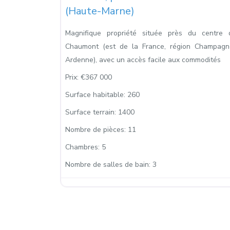
(Haute-Marne)
Magnifique propriété située près du centre 
Chaumont (est de la France, région Champagn
Ardenne), avec un accès facile aux commodités
Prix:
€367 000
Surface habitable:
260
Surface terrain:
1400
Nombre de pièces:
11
Chambres:
5
Nombre de salles de bain:
3