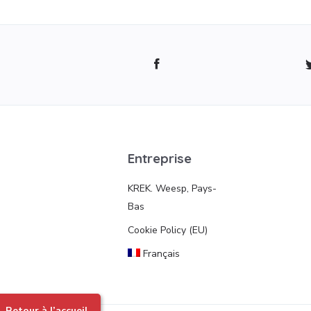
Entreprise
KREK. Weesp, Pays-
Bas
Cookie Policy (EU)
Français
Retour à l’accueil