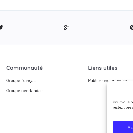
Communauté
Liens utiles
Groupe français
Publier une annonce
Groupe néerlandais
Pour vous of
restez libre
Ac