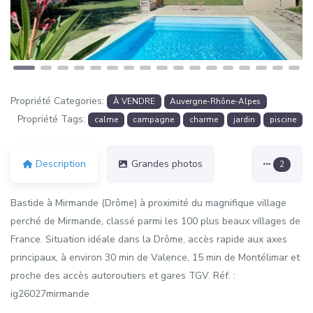
Propriété Categories:
À VENDRE
Auvergne-Rhône-Alpes
Propriété Tags:
calme
campagne
charme
jardin
piscine
Description
Grandes photos
2
Bastide à Mirmande (Drôme) à proximité du magnifique village
perché de Mirmande, classé parmi les 100 plus beaux villages de
France. Situation idéale dans la Drôme, accès rapide aux axes
principaux, à environ 30 min de Valence, 15 min de Montélimar et
proche des accès autoroutiers et gares TGV. Réf. :
ig26027mirmande