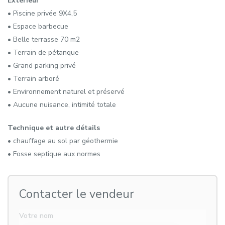
Extérieur
• Piscine privée 9X4,5
• Espace barbecue
• Belle terrasse 70 m2
• Terrain de pétanque
• Grand parking privé
• Terrain arboré
• Environnement naturel et préservé
• Aucune nuisance, intimité totale
Technique et autre détails
• chauffage au sol par géothermie
• Fosse septique aux normes
Contacter le vendeur
Votre nom