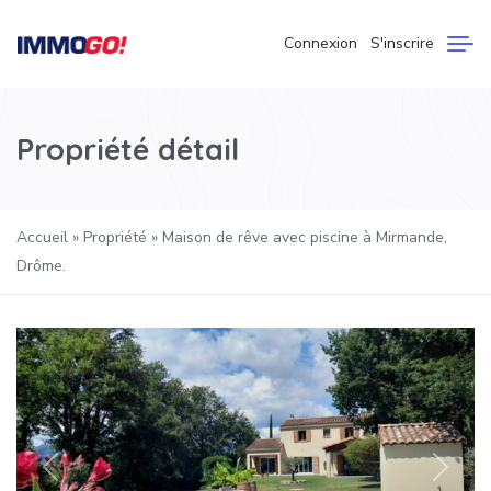
Connexion
S'inscrire
Propriété détail
Accueil
»
Propriété
»
Maison de rêve avec piscine à Mirmande,
Drôme.
Précédent
Suivan