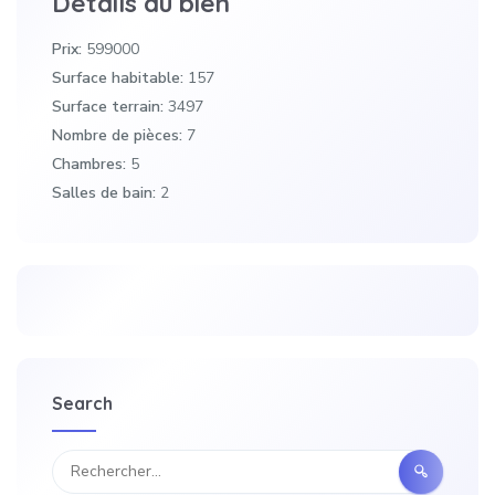
Détails du bien
Prix:
599000
Surface habitable:
157
Surface terrain:
3497
Nombre de pièces:
7
Chambres:
5
Salles de bain:
2
Search