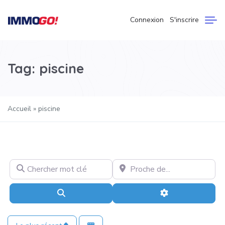
Connexion
S'inscrire
Tag: piscine
Accueil
»
piscine
Chercher mot clé
Proche de…
Recherche
Advanced Filter