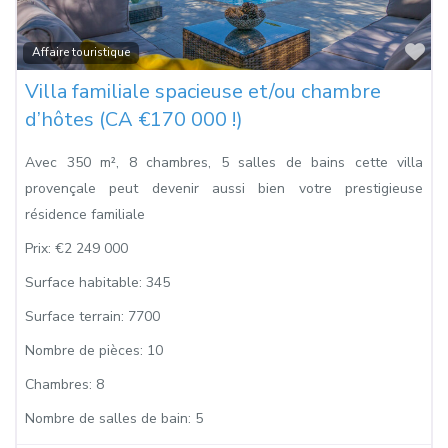
Fa
Affaire touristique
Villa familiale spacieuse et/ou chambre
d’hôtes (CA €170 000 !)
Avec 350 m², 8 chambres, 5 salles de bains cette villa
provençale peut devenir aussi bien votre prestigieuse
résidence familiale
Prix:
€2 249 000
Surface habitable:
345
Surface terrain:
7700
Nombre de pièces:
10
Chambres:
8
Nombre de salles de bain:
5