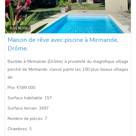
Fa
À VENDRE
Maison de rêve avec piscine à Mirmande,
Drôme.
Bastide à Mirmande (Drôme) à proximité du magnifique village
perché de Mirmande, classé parmi les 100 plus beaux villages
de
Prix:
€599 000
Surface habitable:
157
Surface terrain:
3497
Nombre de pièces:
7
Chambres:
5