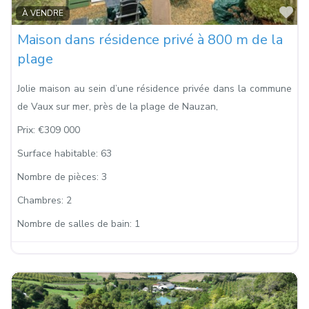
Fa
À VENDRE
Maison dans résidence privé à 800 m de la
plage
Jolie maison au sein d’une résidence privée dans la commune
de Vaux sur mer, près de la plage de Nauzan,
Prix:
€309 000
Surface habitable:
63
Nombre de pièces:
3
Chambres:
2
Nombre de salles de bain:
1