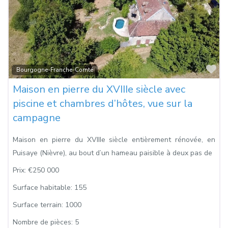
Fa
Bourgogne-Franche-Comté
Maison en pierre du XVIIIe siècle avec
piscine et chambres d’hôtes, vue sur la
campagne
Maison en pierre du XVIIIe siècle entièrement rénovée, en
Puisaye (Nièvre), au bout d’un hameau paisible à deux pas de
Prix:
€250 000
Surface habitable:
155
Surface terrain:
1000
Nombre de pièces:
5