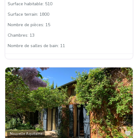
Surface habitable:
510
Surface terrain:
1800
Nombre de pièces:
15
Chambres:
13
Nombre de salles de bain:
11
Fa
Nouvelle Aquitaine