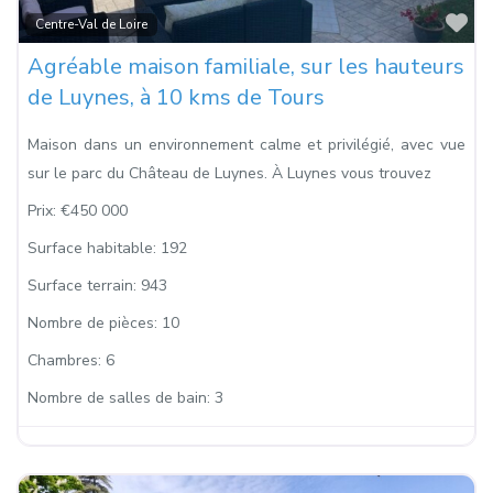
Fa
Centre-Val de Loire
Agréable maison familiale, sur les hauteurs
de Luynes, à 10 kms de Tours
Maison dans un environnement calme et privilégié, avec vue
sur le parc du Château de Luynes. À Luynes vous trouvez
Prix:
€450 000
Surface habitable:
192
Surface terrain:
943
Nombre de pièces:
10
Chambres:
6
Nombre de salles de bain:
3