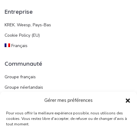
Entreprise
KREK. Weesp, Pays-Bas
Cookie Policy (EU)
Français
Communauté
Groupe français
Groupe néerlandais
Gérer mes préférences
Liens utiles
Pour vous offrir la meilleure expérience possible, nous utilisons des
Publier une annonce
cookies. Vous restez libre d'accepter, de refuser ou de changer d'avis à
tout moment.
Juridique