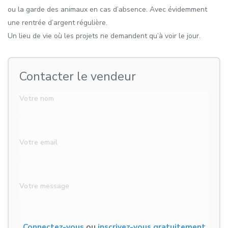
ou la garde des animaux en cas d’absence. Avec évidemment
une rentrée d’argent régulière.
Un lieu de vie où les projets ne demandent qu’à voir le jour.
Contacter le vendeur
Votre nom
Votre email
Votre message
Connectez-vous
ou
inscrivez-vous gratuitement