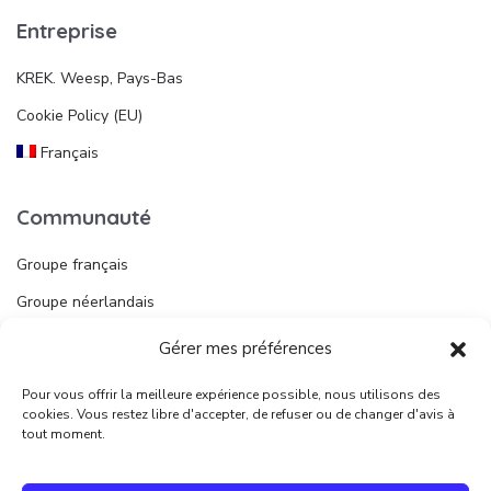
Entreprise
KREK. Weesp, Pays-Bas
Cookie Policy (EU)
Français
Communauté
Groupe français
Groupe néerlandais
Gérer mes préférences
Liens utiles
Pour vous offrir la meilleure expérience possible, nous utilisons des
Publier une annonce
cookies. Vous restez libre d'accepter, de refuser ou de changer d'avis à
tout moment.
Juridique