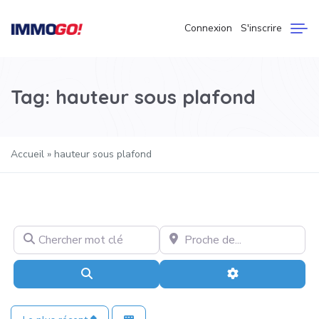
Connexion
S'inscrire
Tag: hauteur sous plafond
Accueil
»
hauteur sous plafond
Chercher mot clé
Proche de…
Recherche
Advanced Filter