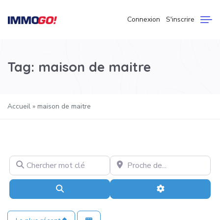
Connexion
S'inscrire
Tag: maison de maitre
Accueil
»
maison de maitre
Chercher mot clé
Proche de…
Recherche
Advanced Filter