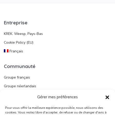
Entreprise
KREK. Weesp, Pays-Bas
Cookie Policy (EU)
Français
Communauté
Groupe français
Groupe néerlandais
Gérer mes préférences
Liens utiles
Pour vous offrir la meilleure expérience possible, nous utilisons des
Publier une annonce
cookies. Vous restez libre d'accepter, de refuser ou de changer d'avis à