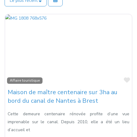
Le plus récent
Fa
Affaire touristique
Maison de maître centenaire sur 3ha au
bord du canal de Nantes à Brest
Cette demeure centenaire rénovée profite d’une vue
imprenable sur le canal. Depuis 2010, elle a été un lieu
d’accueil et