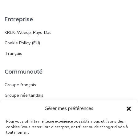
Entreprise
KREK. Weesp, Pays-Bas
Cookie Policy (EU)
Français
Communauté
Groupe français
Groupe néerlandais
Gérer mes préférences
Liens utiles
Pour vous offrir la meilleure expérience possible, nous utilisons des
Publier une annonce
cookies. Vous restez libre d'accepter, de refuser ou de changer d'avis à
tout moment.