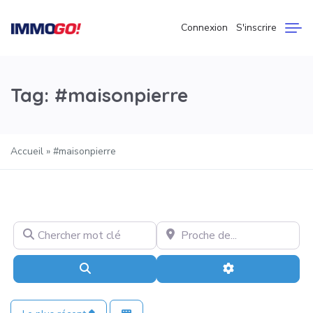
Connexion
S'inscrire
Tag: #maisonpierre
Accueil
»
#maisonpierre
Chercher mot clé
Proche de…
Recherche
Advanced Filter