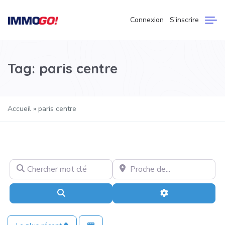
Connexion
S'inscrire
Tag: paris centre
Accueil
»
paris centre
Chercher mot clé
Proche de…
Recherche
Advanced Filter