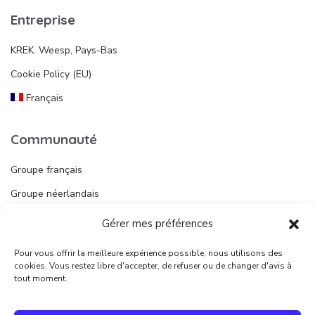
Entreprise
KREK. Weesp, Pays-Bas
Cookie Policy (EU)
Français
Communauté
Groupe français
Groupe néerlandais
Gérer mes préférences
Liens utiles
Pour vous offrir la meilleure expérience possible, nous utilisons des
Publier une annonce
cookies. Vous restez libre d'accepter, de refuser ou de changer d'avis à
tout moment.
Juridique