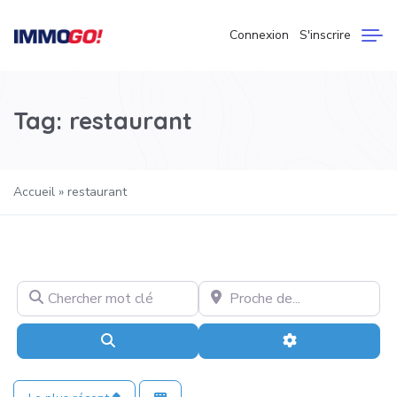
Connexion
S'inscrire
Tag: restaurant
Accueil
»
restaurant
Chercher mot clé
Proche de…
Recherche
Advanced Filter