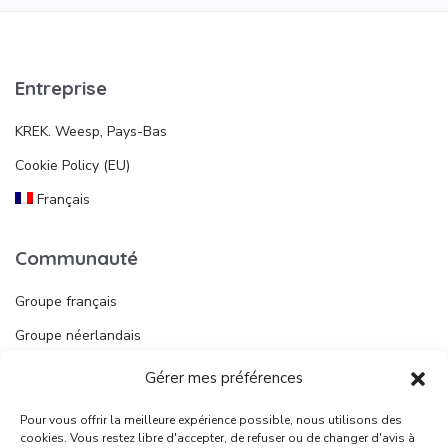
Entreprise
KREK. Weesp, Pays-Bas
Cookie Policy (EU)
Français
Communauté
Groupe français
Groupe néerlandais
Gérer mes préférences
Liens utiles
Pour vous offrir la meilleure expérience possible, nous utilisons des
Publier une annonce
cookies. Vous restez libre d'accepter, de refuser ou de changer d'avis à