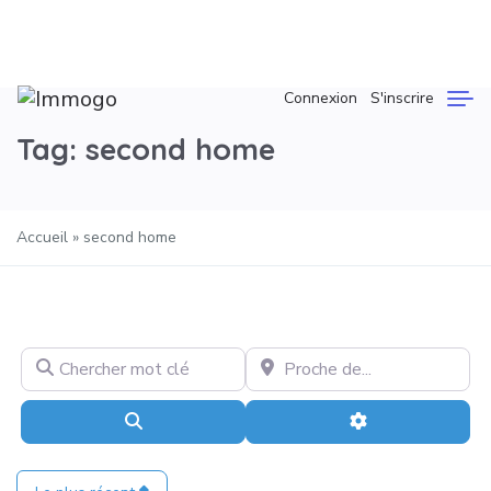
Connexion
S'inscrire
Tag: second home
Accueil
»
second home
Chercher mot clé
Proche de...
Recherche
Advanced Filter