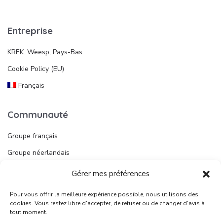
Entreprise
KREK. Weesp, Pays-Bas
Cookie Policy (EU)
Français
Communauté
Groupe français
Groupe néerlandais
Gérer mes préférences
Liens utiles
Pour vous offrir la meilleure expérience possible, nous utilisons des
Publier une annonce
cookies. Vous restez libre d'accepter, de refuser ou de changer d'avis à
tout moment.