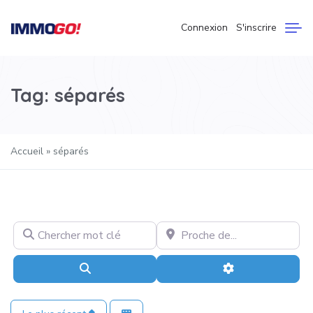
Connexion
S'inscrire
Tag: séparés
Accueil
»
séparés
Chercher mot clé
Proche de…
Recherche
Advanced Filter