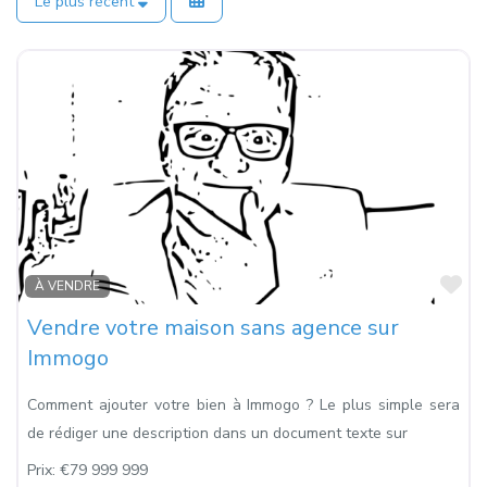
Le plus récent
Fa
À VENDRE
Vendre votre maison sans agence sur
Immogo
Comment ajouter votre bien à Immogo ? Le plus simple sera
de rédiger une description dans un document texte sur
Prix:
€79 999 999