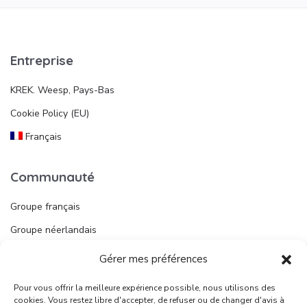
Entreprise
KREK. Weesp, Pays-Bas
Cookie Policy (EU)
Français
Communauté
Groupe français
Groupe néerlandais
Gérer mes préférences
Liens utiles
Pour vous offrir la meilleure expérience possible, nous utilisons des
Publier une annonce
cookies. Vous restez libre d'accepter, de refuser ou de changer d'avis à