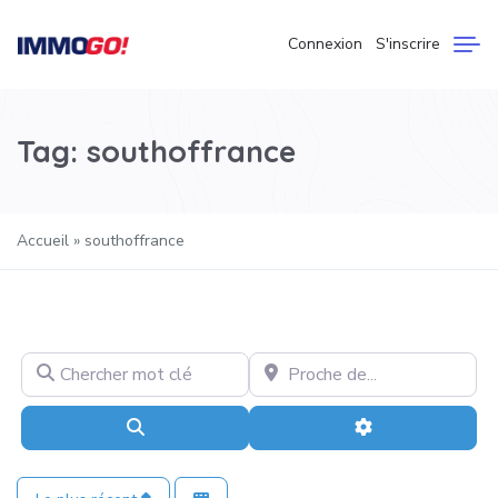
Connexion
S'inscrire
Tag: southoffrance
Accueil
»
southoffrance
Chercher mot clé
Proche de…
Recherche
Advanced Filter