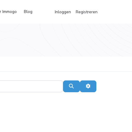
r Immogo
Blog
Inloggen
Registreren
Search
Advanced Filters