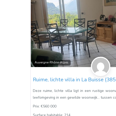
Auvergne-Rhône-Alpes
Ruime, lichte villa in La Buisse (38
Deze ruime, lichte villa ligt in een rustige woon
leefomgeving in een gewilde woonwijk… tussen co
Prix:
€560 000
Surface habitable:
214