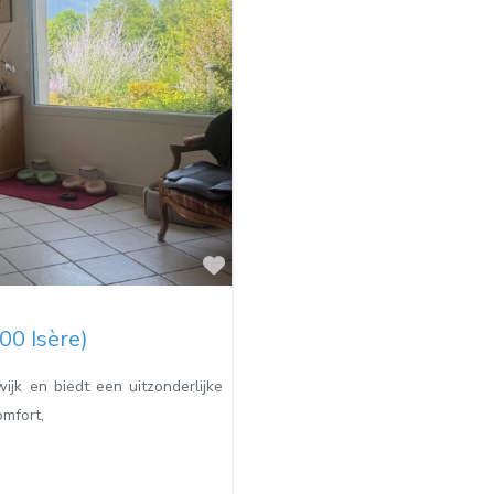
Favorite
500 Isère)
wijk en biedt een uitzonderlijke
mfort,