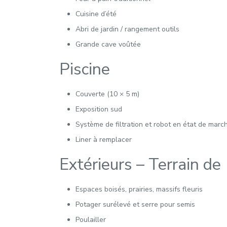
Cuisine d’été
Abri de jardin / rangement outils
Grande cave voûtée
Piscine
Couverte (10 × 5 m)
Exposition sud
Système de filtration et robot en état de marc
Liner à remplacer
Extérieurs – Terrain d
Espaces boisés, prairies, massifs fleuris
Potager surélevé et serre pour semis
Poulailler