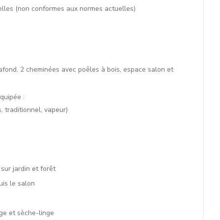
elles (non conformes aux normes actuelles)
lafond, 2 cheminées avec poêles à bois, espace salon et
quipée :
 traditionnel, vapeur)
ur jardin et forêt
is le salon
ge et sèche-linge