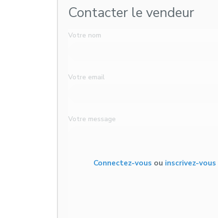
Contacter le vendeur
Votre nom
Votre email
Votre message
Connectez-vous
ou
inscrivez-vou