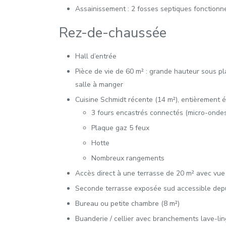
Assainissement : 2 fosses septiques fonctionn
Rez-de-chaussée
Hall d’entrée
Pièce de vie de 60 m² : grande hauteur sous p
salle à manger
Cuisine Schmidt récente (14 m²), entièrement é
3 fours encastrés connectés (micro-ondes,
Plaque gaz 5 feux
Hotte
Nombreux rangements
Accès direct à une terrasse de 20 m² avec vue s
Seconde terrasse exposée sud accessible depu
Bureau ou petite chambre (8 m²)
Buanderie / cellier avec branchements lave-lin