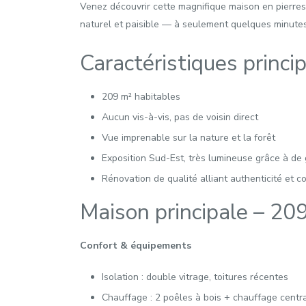
Venez découvrir cette magnifique maison en pierre
naturel et paisible — à seulement quelques minutes
Caractéristiques princi
209 m² habitables
Aucun vis-à-vis, pas de voisin direct
Vue imprenable sur la nature et la forêt
Exposition Sud-Est, très lumineuse grâce à de
Rénovation de qualité alliant authenticité et c
Maison principale – 20
Confort & équipements
Isolation : double vitrage, toitures récentes
Chauffage : 2 poêles à bois + chauffage centra