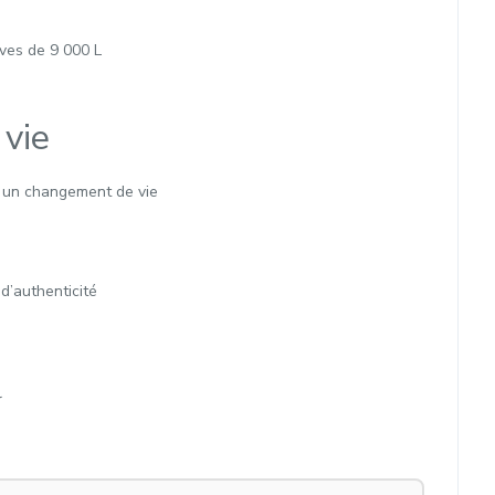
ves de 9 000 L
 vie
à un changement de vie
d’authenticité
r