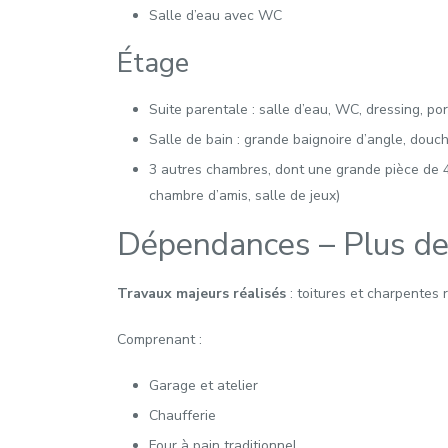
Salle d’eau avec WC
Étage
Suite parentale : salle d’eau, WC, dressing, por
Salle de bain : grande baignoire d’angle, dou
3 autres chambres, dont une grande pièce de 40
chambre d’amis, salle de jeux)
Dépendances – Plus de
Travaux majeurs réalisés
: toitures et charpentes 
Comprenant :
Garage et atelier
Chaufferie
Four à pain traditionnel