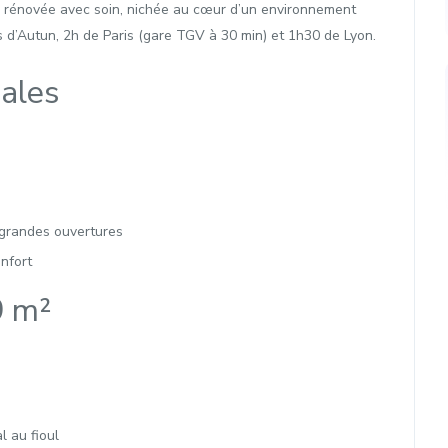
s rénovée avec soin, nichée au cœur d’un environnement
 d’Autun, 2h de Paris (gare TGV à 30 min) et 1h30 de Lyon.
pales
 grandes ouvertures
onfort
9 m²
l au fioul