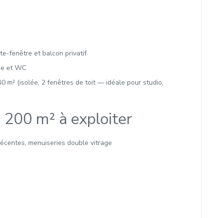
te-fenêtre et balcon privatif
che et WC
 m² (isolée, 2 fenêtres de toit — idéale pour studio,
 200 m² à exploiter
récentes, menuiseries double vitrage