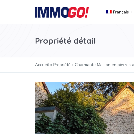
Français
Propriété détail
Accueil
»
Propriété
»
Charmante Maison en pierres a