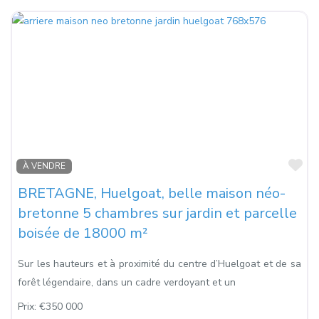
Fa
À VENDRE
BRETAGNE, Huelgoat, belle maison néo-
bretonne 5 chambres sur jardin et parcelle
boisée de 18000 m²
Sur les hauteurs et à proximité du centre d’Huelgoat et de sa
forêt légendaire, dans un cadre verdoyant et un
Prix:
€350 000