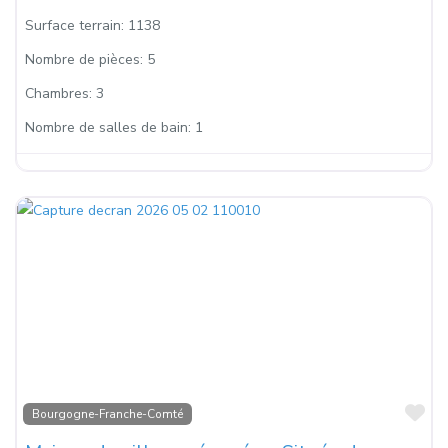
Surface terrain:
1138
Nombre de pièces:
5
Chambres:
3
Nombre de salles de bain:
1
Fa
Bourgogne-Franche-Comté