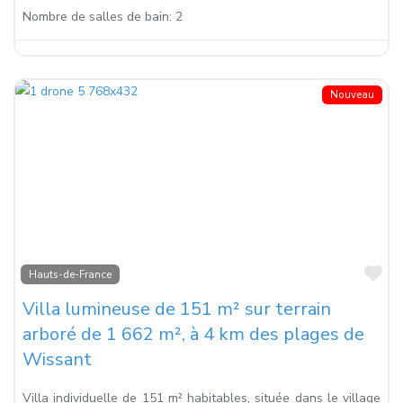
Nombre de salles de bain:
2
Nouveau
Fa
Hauts-de-France
Villa lumineuse de 151 m² sur terrain
arboré de 1 662 m², à 4 km des plages de
Wissant
Villa individuelle de 151 m² habitables, située dans le village