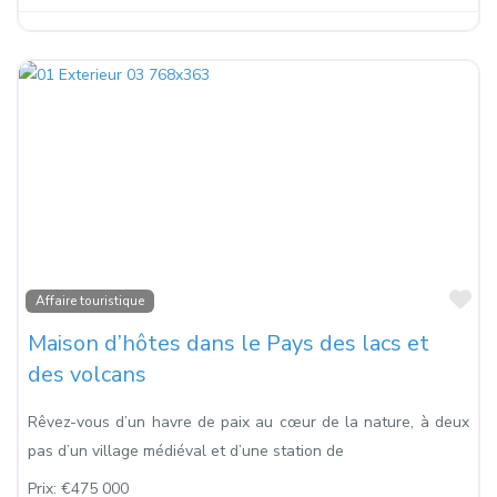
Fa
Affaire touristique
Maison d’hôtes dans le Pays des lacs et
des volcans
Rêvez-vous d’un havre de paix au cœur de la nature, à deux
pas d’un village médiéval et d’une station de
Prix:
€475 000