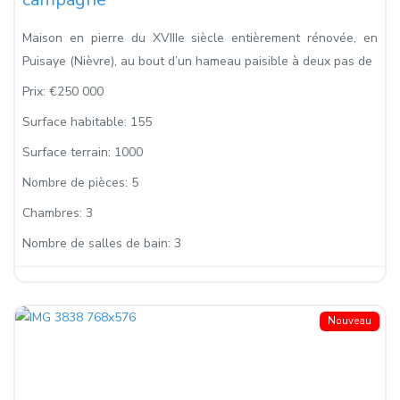
Maison en pierre du XVIIIe siècle entièrement rénovée, en
Puisaye (Nièvre), au bout d’un hameau paisible à deux pas de
Prix:
€250 000
Surface habitable:
155
Surface terrain:
1000
Nombre de pièces:
5
Chambres:
3
Nombre de salles de bain:
3
Nouveau