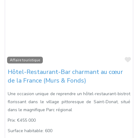
Fa
Affaire touristique
Hôtel-Restaurant-Bar charmant au cœur
de la France (Murs & Fonds)
Une occasion unique de reprendre un hôtel-restaurant-bistrot
florissant dans le village pittoresque de Saint-Donat, situé
dans le magnifique Parc régional
Prix:
€455 000
Surface habitable:
600