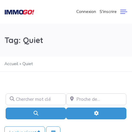
Connexion
S'inscrire
Tag: Quiet
Accueil
»
Quiet
Chercher mot clé
Proche de…
Recherche
Advanced Filter