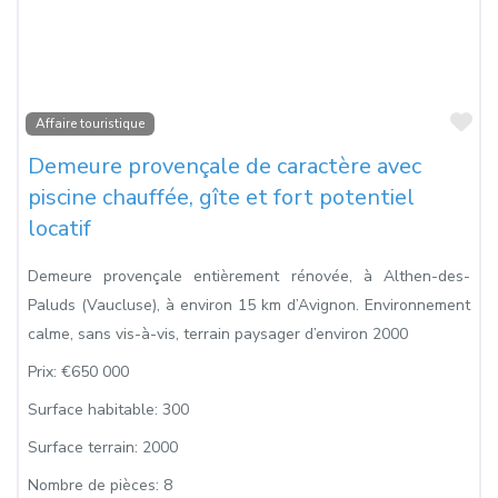
Fa
Affaire touristique
Demeure provençale de caractère avec
piscine chauffée, gîte et fort potentiel
locatif
Demeure provençale entièrement rénovée, à Althen-des-
Paluds (Vaucluse), à environ 15 km d’Avignon. Environnement
calme, sans vis-à-vis, terrain paysager d’environ 2000
Prix:
€650 000
Surface habitable:
300
Surface terrain:
2000
Nombre de pièces:
8