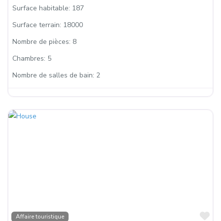
Surface habitable:
187
Surface terrain:
18000
Nombre de pièces:
8
Chambres:
5
Nombre de salles de bain:
2
Fa
Affaire touristique