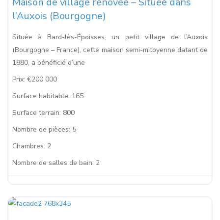
Maison de village rénovée – Située dans
l’Auxois (Bourgogne)
Située à Bard-lès-Époisses, un petit village de l’Auxois
(Bourgogne – France), cette maison semi-mitoyenne datant de
1880, a bénéficié d’une
Prix:
€200 000
Surface habitable:
165
Surface terrain:
800
Nombre de pièces:
5
Chambres:
2
Nombre de salles de bain:
2