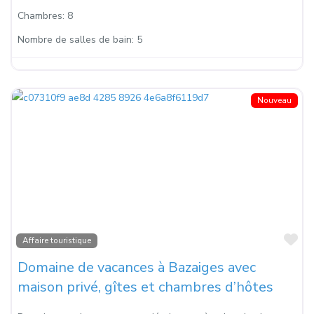
Chambres:
8
Nombre de salles de bain:
5
Nouveau
Fa
Affaire touristique
Domaine de vacances à Bazaiges avec
maison privé, gîtes et chambres d’hôtes