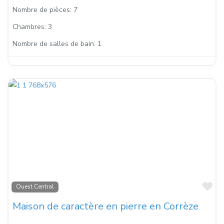
Nombre de pièces:
7
Chambres:
3
Nombre de salles de bain:
1
Fa
Ouest Central
Maison de caractère en pierre en Corrèze