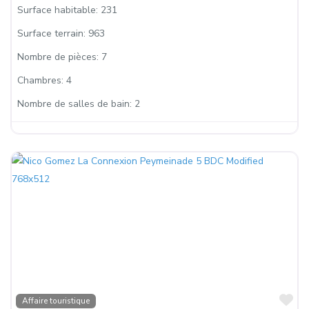
Surface habitable:
231
Surface terrain:
963
Nombre de pièces:
7
Chambres:
4
Nombre de salles de bain:
2
Fa
Affaire touristique