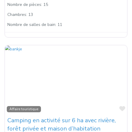
Nombre de pièces:
15
Chambres:
13
Nombre de salles de bain:
11
Fa
Affaire touristique
Camping en activité sur 6 ha avec rivière,
forêt privée et maison d’habitation