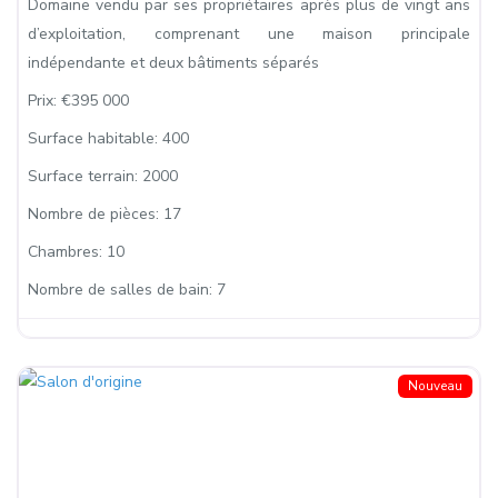
Domaine vendu par ses propriétaires après plus de vingt ans
d’exploitation, comprenant une maison principale
indépendante et deux bâtiments séparés
Prix:
€395 000
Surface habitable:
400
Surface terrain:
2000
Nombre de pièces:
17
Chambres:
10
Nombre de salles de bain:
7
Nouveau