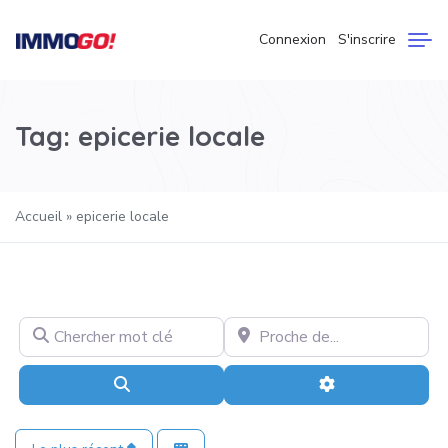
Connexion
S'inscrire
Tag: epicerie locale
Accueil
»
epicerie locale
Chercher mot clé
Proche de…
Recherche
Advanced Filter