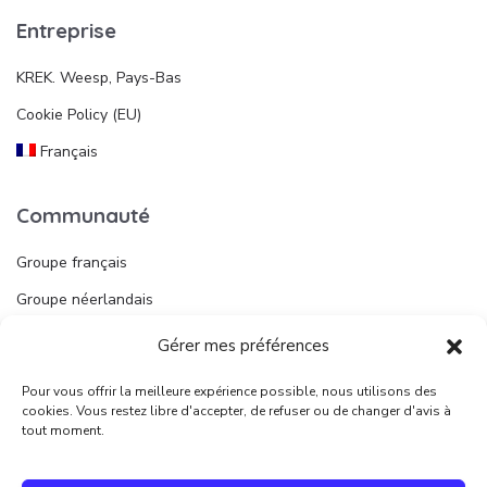
Entreprise
KREK. Weesp, Pays-Bas
Cookie Policy (EU)
Français
Communauté
Groupe français
Groupe néerlandais
Gérer mes préférences
Liens utiles
Pour vous offrir la meilleure expérience possible, nous utilisons des
Publier une annonce
cookies. Vous restez libre d'accepter, de refuser ou de changer d'avis à
tout moment.
Juridique