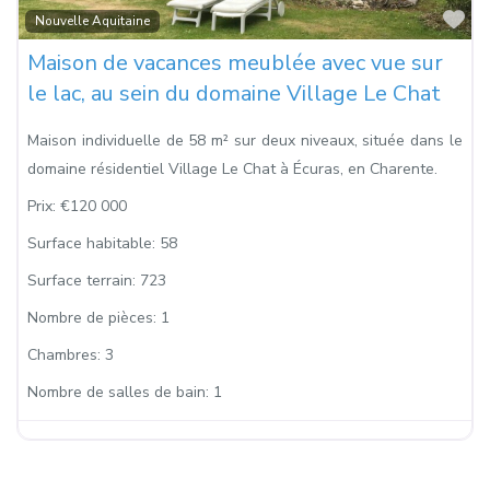
Fa
Nouvelle Aquitaine
Maison de vacances meublée avec vue sur
le lac, au sein du domaine Village Le Chat
Maison individuelle de 58 m² sur deux niveaux, située dans le
domaine résidentiel Village Le Chat à Écuras, en Charente.
Prix:
€120 000
Surface habitable:
58
Surface terrain:
723
Nombre de pièces:
1
Chambres:
3
Nombre de salles de bain:
1