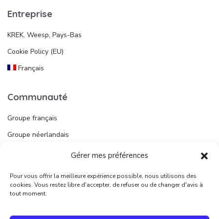
Entreprise
KREK. Weesp, Pays-Bas
Cookie Policy (EU)
Français
Communauté
Groupe français
Groupe néerlandais
Gérer mes préférences
Liens utiles
Pour vous offrir la meilleure expérience possible, nous utilisons des
Publier une annonce
cookies. Vous restez libre d'accepter, de refuser ou de changer d'avis à
tout moment.
Juridique