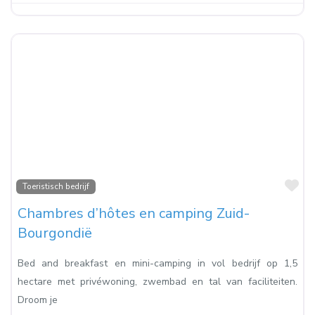
Fa
Toeristisch bedrijf
Chambres d’hôtes en camping Zuid-
Bourgondië
Bed and breakfast en mini-camping in vol bedrijf op 1,5
hectare met privéwoning, zwembad en tal van faciliteiten.
Droom je