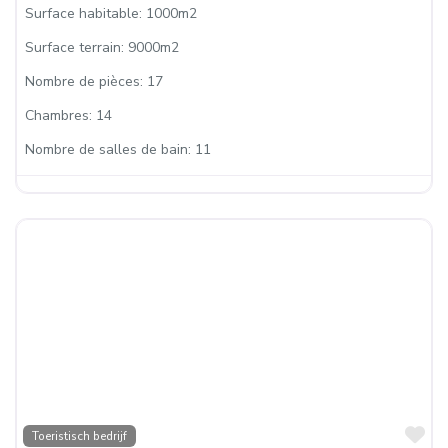
Surface habitable:
1000m2
Surface terrain:
9000m2
Nombre de pièces:
17
Chambres:
14
Nombre de salles de bain:
11
Fa
Toeristisch bedrijf