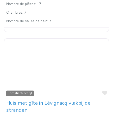
Nombre de pièces:
17
Chambres:
7
Nombre de salles de bain:
7
Fa
Toeristisch bedrijf
Huis met gîte in Lévignacq vlakbij de
stranden