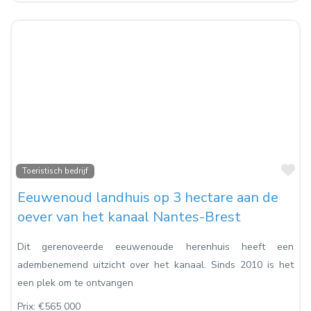
Fa
Toeristisch bedrijf
Eeuwenoud landhuis op 3 hectare aan de
oever van het kanaal Nantes-Brest
Dit gerenoveerde eeuwenoude herenhuis heeft een
adembenemend uitzicht over het kanaal. Sinds 2010 is het
een plek om te ontvangen
Prix:
€565 000