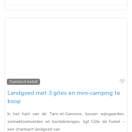
Fa
Toeristisch bedrijf
Landgoed met 3 gites en mini-camping te
koop
In het hart van de Tarn-et-Garonne, tussen wijngaarden,
zonnebloemvelden en bastidedorpjes, ligt Côte de Fumel –
een charmant landgoed van