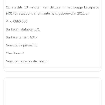
Op slechts 13 minuten van de zee, in het dorpje Lévignacq
(40170), staat ons charmante huis, gebouwd in 2012 en
Prix:
€550 000
Surface habitable:
171
Surface terrain:
5347
Nombre de pièces:
5
Chambres:
4
Nombre de salles de bain:
3