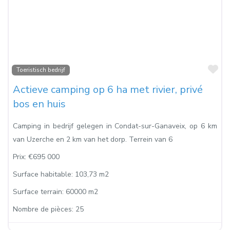
Fa
Toeristisch bedrijf
Actieve camping op 6 ha met rivier, privé
bos en huis
Camping in bedrijf gelegen in Condat-sur-Ganaveix, op 6 km
van Uzerche en 2 km van het dorp. Terrein van 6
Prix:
€695 000
Surface habitable:
103,73 m2
Surface terrain:
60000 m2
Nombre de pièces:
25