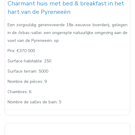
Charmant huis met bed & breakfast in het
hart van de Pyreneeën
Een zorgvuldig gerenoveerde 18e-eeuwse boerderij, gelegen
in de Arbas-vallei, een ongerepte natuurlijke omgeving aan de
voet van de Pyreneeën, op
Prix:
€370 000
Surface habitable:
250
Surface terrain:
5000
Nombre de pièces:
9
Chambres:
6
Nombre de salles de bain:
5