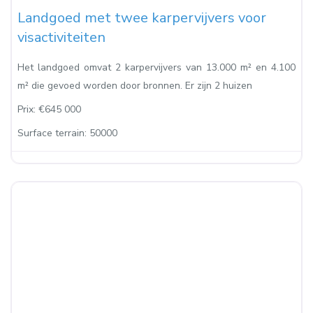
Landgoed met twee karpervijvers voor
visactiviteiten
Het landgoed omvat 2 karpervijvers van 13.000 m² en 4.100
m² die gevoed worden door bronnen. Er zijn 2 huizen
Prix:
€645 000
Surface terrain:
50000