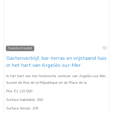
Fa
Toeristisch bedrijf
Gastenverblijf, bar-terras en vrijstaand huis
in het hart van Argelès-sur-Mer
In het hart van het historische centrum van Argelès-sur-Mer,
tussen de Rue de la République en de Place de la
Prix:
€1 110 000
Surface habitable:
340
Surface terrain:
100