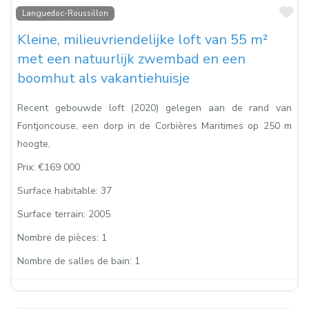
Fa
Languedoc-Roussillon
Kleine, milieuvriendelijke loft van 55 m²
met een natuurlijk zwembad en een
boomhut als vakantiehuisje
Recent gebouwde loft (2020) gelegen aan de rand van
Fontjoncouse, een dorp in de Corbières Maritimes op 250 m
hoogte,
Prix:
€169 000
Surface habitable:
37
Surface terrain:
2005
Nombre de pièces:
1
Nombre de salles de bain:
1