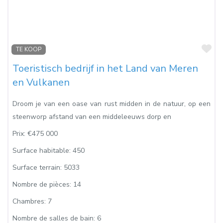
Fa
TE KOOP
Toeristisch bedrijf in het Land van Meren
en Vulkanen
Droom je van een oase van rust midden in de natuur, op een
steenworp afstand van een middeleeuws dorp en
Prix:
€475 000
Surface habitable:
450
Surface terrain:
5033
Nombre de pièces:
14
Chambres:
7
Nombre de salles de bain:
6