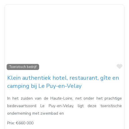
Fa
Toeristisch bedrijf
Klein authentiek hotel, restaurant, gîte en
camping bij Le Puy-en-Velay
In het zuiden van de Haute-Loire, net onder het prachtige
bedevaartsoord Le Puy-en-Velay, ligt deze toeristische
onderneming met zwembad en
Prix:
€660 000