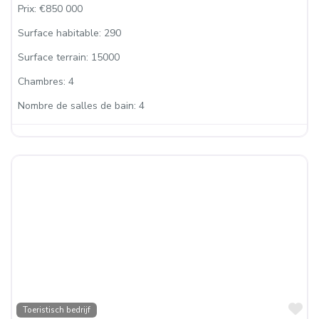
Prix:
€850 000
Surface habitable:
290
Surface terrain:
15000
Chambres:
4
Nombre de salles de bain:
4
Fa
Toeristisch bedrijf