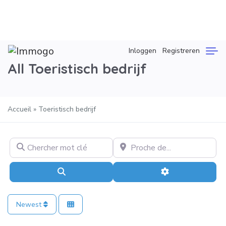
Inloggen
Registreren
All Toeristisch bedrijf
Accueil
»
Toeristisch bedrijf
Chercher mot clé
Proche de…
Search
Advanced Filter
Newest