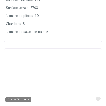
Surface terrain:
7700
Nombre de pièces:
10
Chambres:
8
Nombre de salles de bain:
5
Fa
Nieuw Occitanië